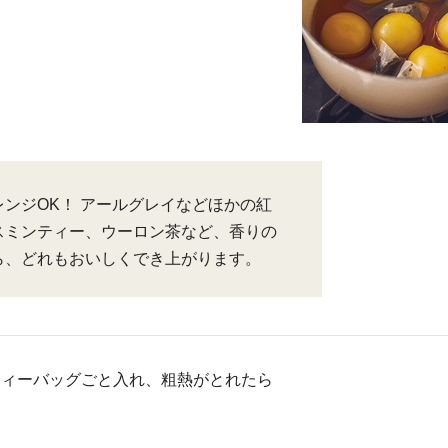
ンジOK！ アールグレイなどほかの紅
スミンティー、ウーロン茶など、香りの
ら、どれもおいしくでき上がります。
ティーバッグごと入れ、粗熱がとれたら
。