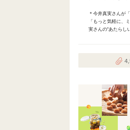
＊今井真実さんが
「もっと気軽に、
実さんの“あたらし
4