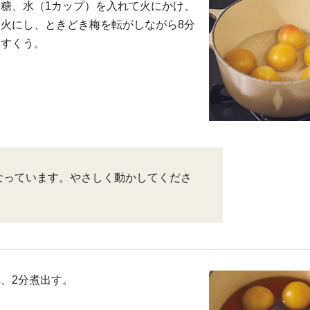
糖、水（1カップ）を入れて火にかけ、
火にし、ときどき梅を転がしながら8分
らすくう。
なっています。やさしく動かしてくださ
、2分煮出す。