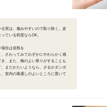
いる実は、傷みやすいので取り除く。皮
なっている程度ならOK。
い場合は追熟を
く、さわってみてわずかにやわらかく感
どき。また、梅のよい香りがすることも
す。まだかたいようなら、ざるかダンボ
し、室内の風通しのよいところに置いて
。