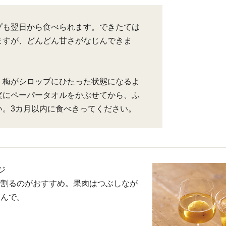
プも翌日から食べられます。できたては
ますが、どんどん甘さがなじんできま
、梅がシロップにひたった状態になるよ
実にペーパータオルをかぶせてから、ふ
い。3カ月以内に食べきってください。
ジ
で割るのがおすすめ。果肉はつぶしなが
しんで。