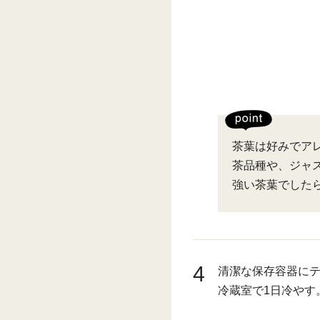
茶葉は好みでアレ
茶品種や、ジャ
強い茶葉でした
4
清潔な保存容器に
冷蔵室で1日冷やす