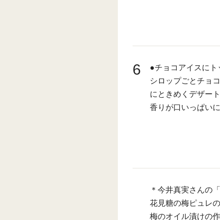
6
●チョコアイスにト
シロップごとチョ
にときめくデザー
香りが口いっぱい
＊今井真実さんの
花見糖の梅ピュレ
梅のオイル漬けの