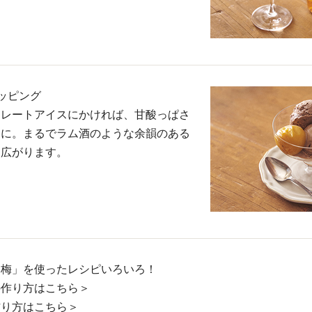
ッピング
コレートアイスにかければ、甘酸っぱさ
トに。まるでラム酒のような余韻のある
に広がります。
「梅」を使ったレシピいろいろ！
の作り方はこちら＞
作り方はこちら＞