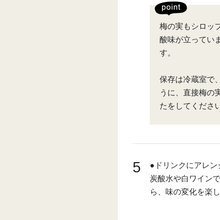
梅の実もシロッ
酸味が立ってい
す。
保存は冷蔵室で
うに、直接梅の
たをしてくださ
5
●ドリンクにアレン
炭酸水や白ワイン
ら、味の変化を楽