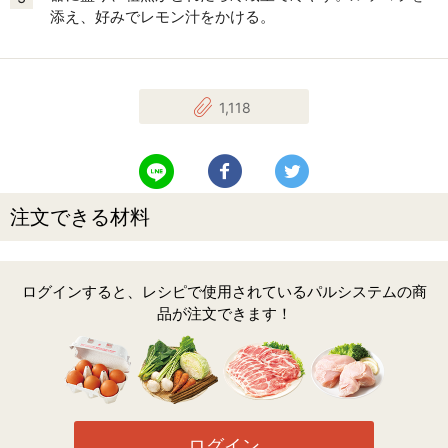
添え、好みでレモン汁をかける。
1,118
LINEで送る
Facebookでシェアする
Twitterでツイート
注文できる材料
ログインすると、レシピで使用されているパルシステムの商
品が注文できます！
ログイン