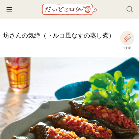
Toggle navigation
坊さんの気絶（トルコ風なすの蒸し煮）
1,118