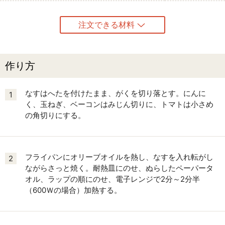
注文できる材料
作り方
なすはへたを付けたまま、がくを切り落とす。にんに
1
く、玉ねぎ、ベーコンはみじん切りに、トマトは小さめ
の角切りにする。
フライパンにオリーブオイルを熱し、なすを入れ転がし
2
ながらさっと焼く。耐熱皿にのせ、ぬらしたペーパータ
オル、ラップの順にのせ、電子レンジで2分～2分半
（600Ｗの場合）加熱する。