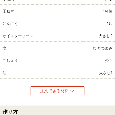
玉ねぎ
1/4個
にんにく
1片
オイスターソース
大さじ2
塩
ひとつまみ
こしょう
少々
油
大さじ1
注文できる材料
作り方