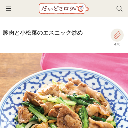
Toggle navigation
豚肉と小松菜のエスニック炒め
470