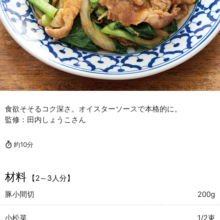
食欲そそるコク深さ。オイスターソースで本格的に。
監修：田内しょうこさん
約10分
材料
【2～3人分】
豚小間切
200g
小松菜
1/2束