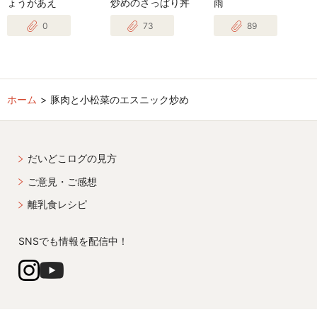
ょうがあえ
炒めのさっぱり丼
雨
0
73
89
ホーム
豚肉と小松菜のエスニック炒め
だいどこログの見方
ご意見・ご感想
離乳食レシピ
SNSでも情報を配信中！