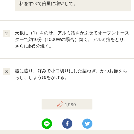
料をすべて倍量に増やして。
天板に（1）をのせ、アルミ箔をかぶせてオーブントース
2
ターで約10分（1000Wの場合）焼く。アルミ箔をとり、
さらに約5分焼く。
器に盛り、好みで小口切りにした葉ねぎ、かつお節をち
3
らし、しょうゆをかける。
1,980
LINEで送る
Facebookでシェアする
Twitterでツイート