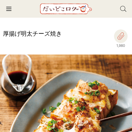
Toggle navigation
厚揚げ明太チーズ焼き
1,980