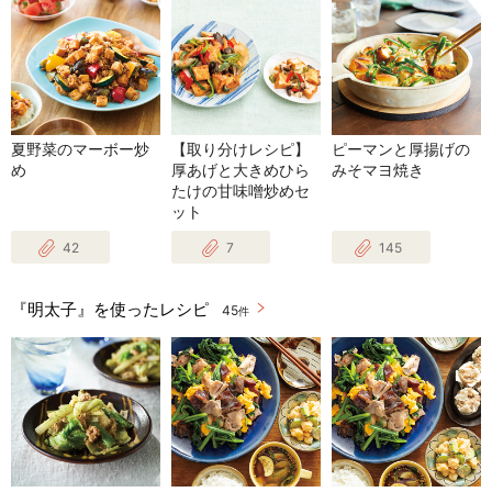
夏野菜のマーボー炒
【取り分けレシピ】
ピーマンと厚揚げの
め
厚あげと大きめひら
みそマヨ焼き
たけの甘味噌炒めセ
ット
42
7
145
『明太子』を使ったレシピ
45
件