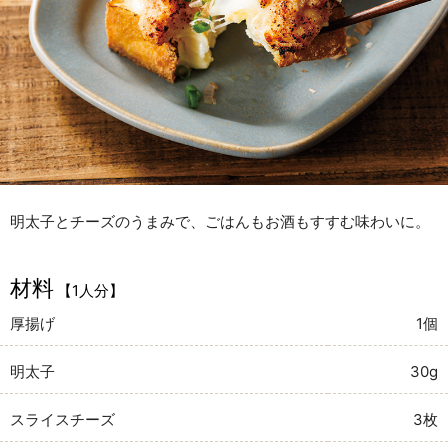
明太子とチーズのうまみで、ごはんもお酒もすすむ味わいに。
材料
【1人分】
厚揚げ
1個
明太子
30g
スライスチーズ
3枚