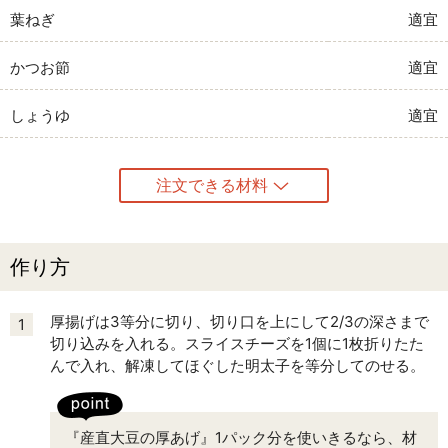
葉ねぎ
適宜
かつお節
適宜
しょうゆ
適宜
注文できる材料
作り方
厚揚げは3等分に切り、切り口を上にして2/3の深さまで
1
切り込みを入れる。スライスチーズを1個に1枚折りたた
んで入れ、解凍してほぐした明太子を等分してのせる。
『産直大豆の厚あげ』1パック分を使いきるなら、材