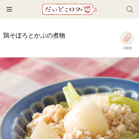
Toggle navigation
鶏そぼろとかぶの煮物
1,806