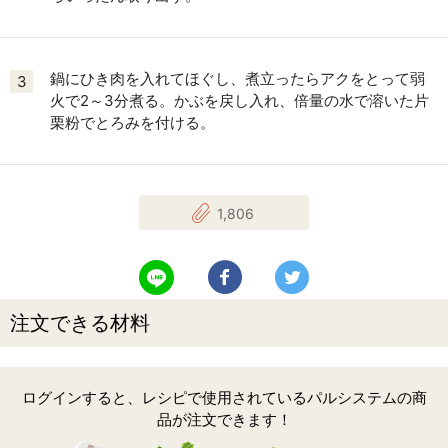
鍋にひき肉を入れてほぐし、煮立ったらアクをとって弱
3
火で2～3分煮る。かぶを戻し入れ、倍量の水で溶いた片
栗粉でとろみを付ける。
1,806
LINEで送る
Facebookでシェアする
Twitterでツイート
注文できる材料
ログインすると、レシピで使用されているパルシステムの商
品が注文できます！