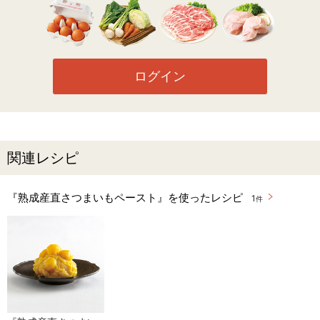
ログイン
関連レシピ
『熟成産直さつまいもペースト』を使ったレシピ
1
件