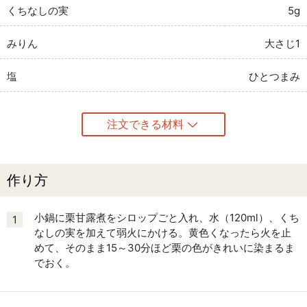
くちなしの実
5g
みりん
大さじ1
塩
ひとつまみ
注文できる材料
作り方
小鍋に栗甘露煮をシロップごと入れ、水（120ml）、くち
1
なしの実を加えて弱火にかける。黄色くなったら火を止
めて、そのまま15～30分ほど栗の色がきれいに染まるま
でおく。