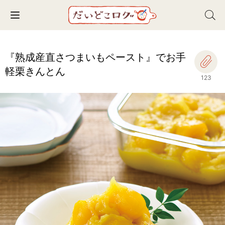
Toggle navigation
『熟成産直さつまいもペースト』でお手
軽栗きんとん
123