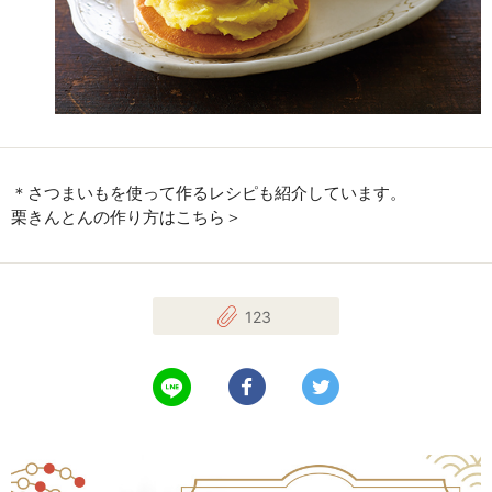
＊さつまいもを使って作るレシピも紹介しています。
栗きんとんの作り方はこちら＞
123
LINEで送る
Facebookでシェアする
Twitterでツイート