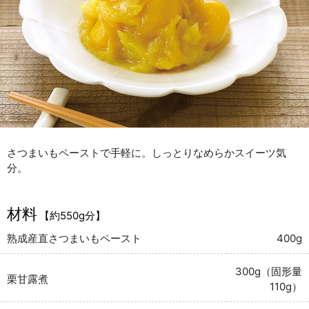
さつまいもペーストで手軽に。しっとりなめらかスイーツ気
分。
材料
【約550g分】
熟成産直さつまいもペースト
400g
300g（固形量
栗甘露煮
110g）