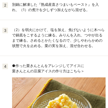
別鍋に解凍した『熟成産直さつまいもペースト』を入
2
れ、（1）の煮汁を少しずつ加えながら混ぜる。
（2）を弱火にかけて、塩を加え、焦げないように木べら
3
で鍋底をこするように練る。みりんを入れ、つやが出る
まで練る。さめるとかたくなるので、少しやわらかめの
状態で火を止める。栗の実を加え、混ぜ合わせる。
●作った栗きんとんをアレンジしてアイスに
4
栗きんとんの豆腐アイスの作り方はこちら＞