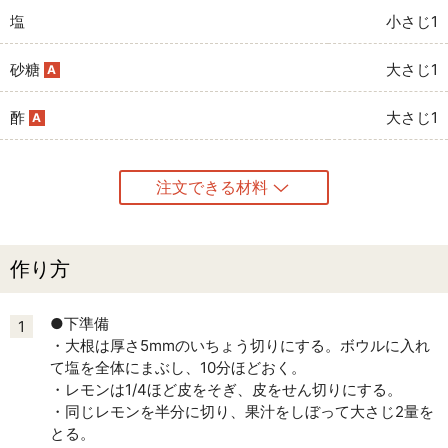
塩
小さじ1
砂糖
大さじ1
A
酢
大さじ1
A
注文できる材料
作り方
●下準備
1
・大根は厚さ5mmのいちょう切りにする。ボウルに入れ
て塩を全体にまぶし、10分ほどおく。
・レモンは1/4ほど皮をそぎ、皮をせん切りにする。
・同じレモンを半分に切り、果汁をしぼって大さじ2量を
とる。