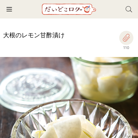
Toggle navigation
大根のレモン甘酢漬け
110