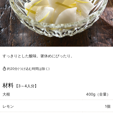
すっきりとした酸味。箸休めにぴったり。
約20分
(つけ込む時間は除く)
材料
【3～4人分】
大根
400g（全量）
レモン
1個