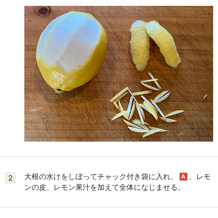
大根の水けをしぼってチャック付き袋に入れ、
、レモ
A
2
ンの皮、レモン果汁を加えて全体になじませる。