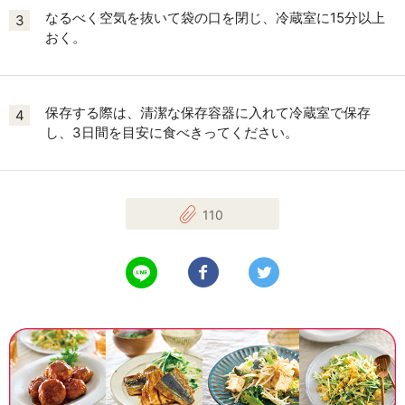
なるべく空気を抜いて袋の口を閉じ、冷蔵室に15分以上
3
おく。
保存する際は、清潔な保存容器に入れて冷蔵室で保存
4
し、3日間を目安に食べきってください。
110
LINEで送る
Facebookでシェアする
Twitterでツイート