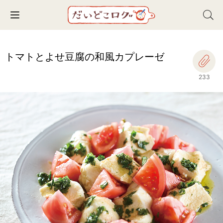
Toggle navigation
トマトとよせ豆腐の和風カプレーゼ
233