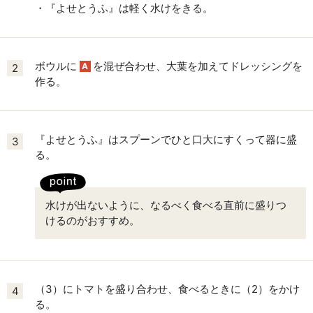
・『よせとうふ』は軽く水けをきる。
ボウルに
を混ぜ合わせ、大葉を加えてドレッシングを
A
2
作る。
『よせとうふ』はスプーンでひと口大にすくって器に盛
3
る。
水けが出ないように、なるべく食べる直前に盛りつ
けるのがおすすめ。
（3）にトマトを盛り合わせ、食べるときに（2）をかけ
4
る。