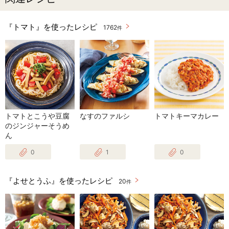
『トマト』を使ったレシピ
1762
件
トマトとこうや豆腐
なすのファルシ
トマトキーマカレー
のジンジャーそうめ
ん
0
1
0
『よせとうふ』を使ったレシピ
20
件