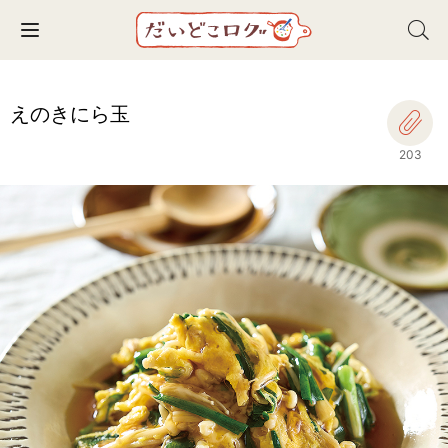
Toggle navigation
えのきにら玉
203