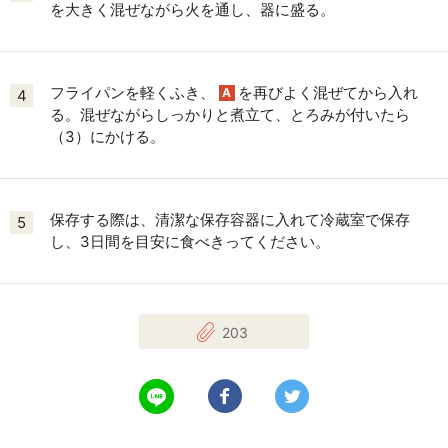
を大きく混ぜながら火を通し、器に盛る。
フライパンを軽くふき、
を再びよく混ぜてから入れ
A
4
る。混ぜながらしっかりと煮立て、とろみが付いたら
（3）にかける。
保存する際は、清潔な保存容器に入れて冷蔵室で保存
5
し、3日間を目安に食べきってください。
203
LINEで送る
Facebookでシェアする
Twitterでツイート