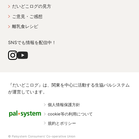
だいどこログの見方
ご意見・ご感想
離乳食レシピ
SNSでも情報を配信中！
『だいどこログ』は、関東を中心に活動する生協パルシステム
が運営しています。
個人情報保護方針
cookie等の利用について
規約とポリシー
© Palsystem Consumers' Co-operative Union