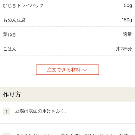
ひじきドライパック
50g
もめん豆腐
150g
葉ねぎ
適量
ごはん
丼2杯分
注文できる材料
作り方
豆腐は表面の水けをふく。
1