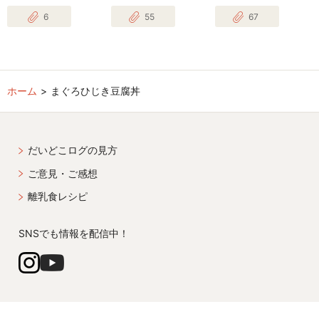
6
55
67
ホーム
まぐろひじき豆腐丼
だいどこログの見方
ご意見・ご感想
離乳食レシピ
SNSでも情報を配信中！