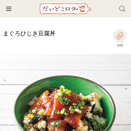
Toggle navigation
まぐろひじき豆腐丼
996