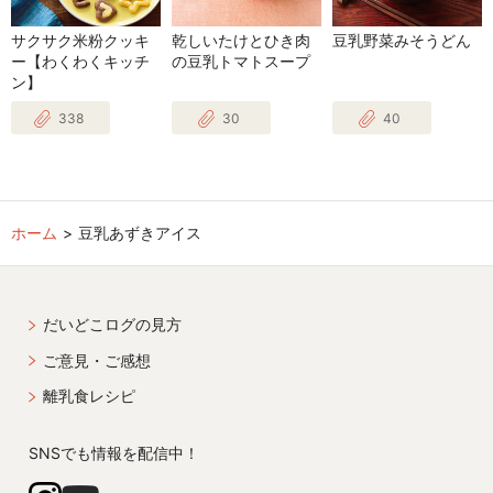
サクサク米粉クッキ
乾しいたけとひき肉
豆乳野菜みそうどん
ー【わくわくキッチ
の豆乳トマトスープ
ン】
338
30
40
ホーム
豆乳あずきアイス
だいどこログの見方
ご意見・ご感想
離乳食レシピ
SNSでも情報を配信中！