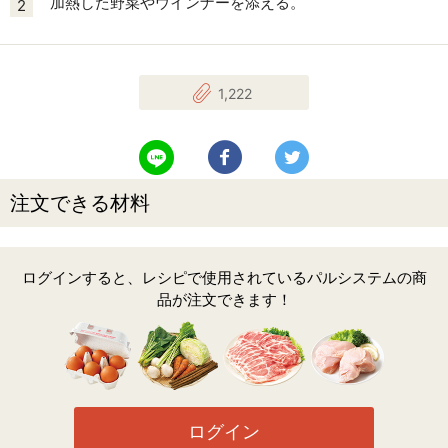
加熱した野菜やウインナーを添える。
2
1,222
LINEで送る
Facebookでシェアする
Twitterでツイート
注文できる材料
ログインすると、レシピで使用されているパルシステムの商
品が注文できます！
ログイン