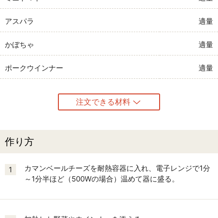
アスパラ
適量
かぼちゃ
適量
ポークウインナー
適量
注文できる材料
作り方
カマンベールチーズを耐熱容器に入れ、電子レンジで1分
1
～1分半ほど（500Wの場合）温めて器に盛る。