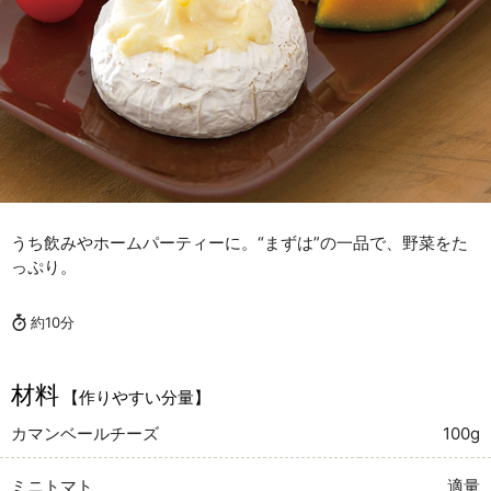
うち飲みやホームパーティーに。“まずは”の一品で、野菜をた
っぷり。
約10分
材料
【作りやすい分量】
カマンベールチーズ
100g
ミニトマト
適量