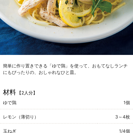
簡単に作り置きできる「ゆで鶏」を使って、おもてなしランチ
にもぴったりの、おしゃれなひと皿。
材料
【2人分】
ゆで鶏
1個
レモン（薄切り）
3～4枚
玉ねぎ
1/4個