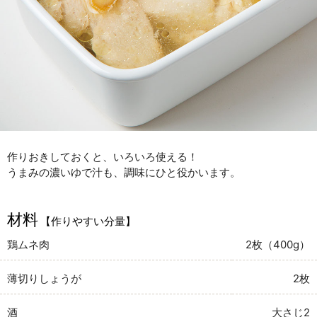
作りおきしておくと、いろいろ使える！
うまみの濃いゆで汁も、調味にひと役かいます。
材料
【作りやすい分量】
鶏ムネ肉
2枚（400g）
薄切りしょうが
2枚
酒
大さじ2