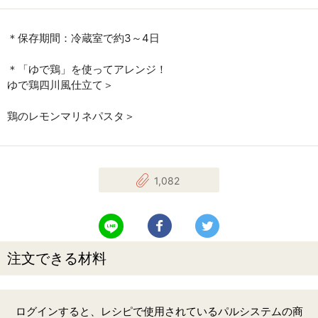
＊保存期間：冷蔵室で約3～4日
＊「ゆで鶏」を使ってアレンジ！
ゆで鶏四川風仕立て＞
鶏のレモンマリネパスタ＞
1,082
LINEで送る
Facebookでシェアする
Twitterでツイート
注文できる材料
ログインすると、レシピで使用されているパルシステムの商