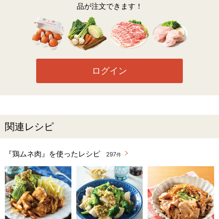
品が注文できます！
ログイン
関連レシピ
『鶏ムネ肉』を使ったレシピ
297
件