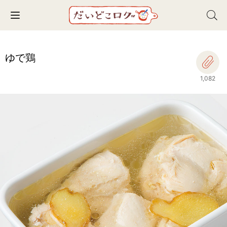
Toggle navigation
ゆで鶏
1,082