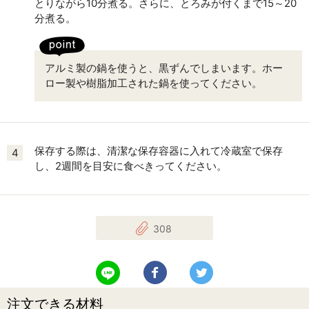
とりながら10分煮る。さらに、とろみが付くまで15～20
分煮る。
アルミ製の鍋を使うと、黒ずんでしまいます。ホー
ロー製や樹脂加工された鍋を使ってください。
保存する際は、清潔な保存容器に入れて冷蔵室で保存
4
し、2週間を目安に食べきってください。
308
LINEで送る
Facebookでシェアする
Twitterでツイート
注文できる材料