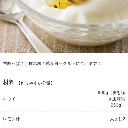
甘酸っぱさと種の粒々感がヨーグルトに合います！
材料
【作りやすい分量】
800g（皮を除
キウイ
き正味約
650g）
レモン汁
大さじ2