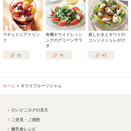
マチェドニアドリン
有機キウイドレッシ
蒸しかきとキウイの
ク
ングのグリーンサラ
コンソメジュレがけ
ダ
32
18
43
ホーム
キウイフルーツジャム
だいどこログの見方
ご意見・ご感想
離乳食レシピ