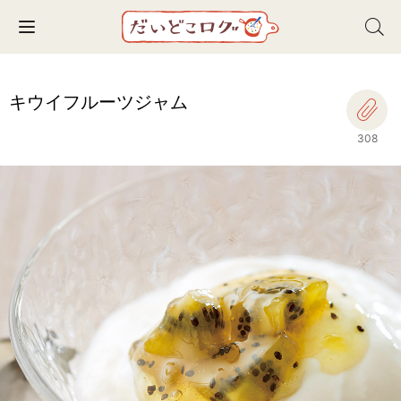
Toggle navigation
キウイフルーツジャム
308