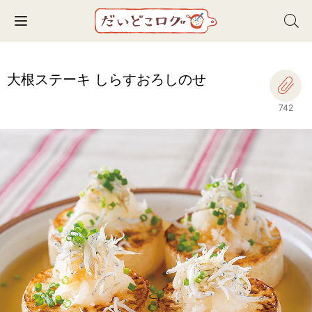
Toggle navigation
大根ステーキ しらすおろしのせ
742