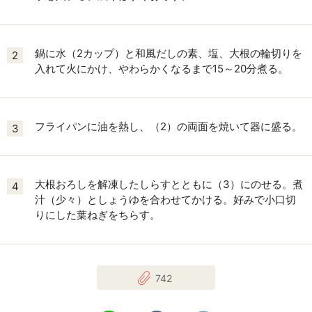
鍋に水（2カップ）と和風だしの素、塩、大根の輪切りを
2
入れて火にかけ、やわらかくなるまで15～20分煮る。
フライパンに油を熱し、（2）の両面を焼いて器に盛る。
3
大根おろしを解凍したしらすとともに（3）にのせる。煮
4
汁（少々）としょうゆを合わせてかける。好みで小口切
りにした葉ねぎをちらす。
742