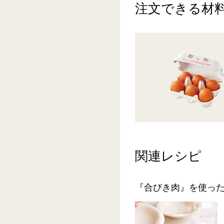
注文できる材
関連レシピ
『合びき肉』を使っ