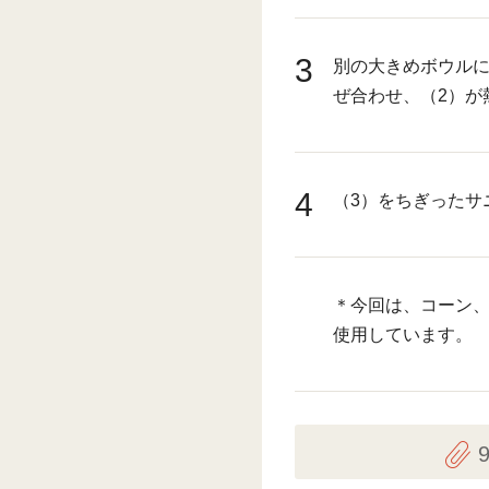
3
別の大きめボウル
ぜ合わせ、（2）が
4
（3）をちぎったサ
＊今回は、コーン
使用しています。