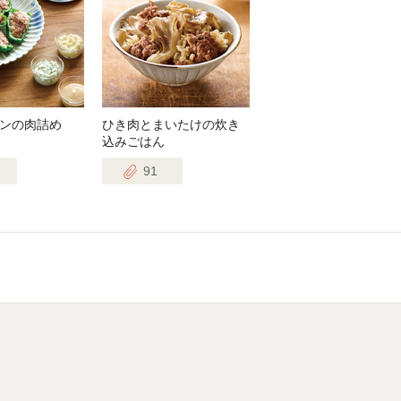
ンの肉詰め
ひき肉とまいたけの炊き
込みごはん
91