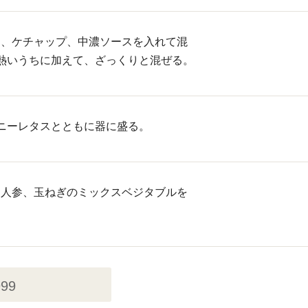
に、ケチャップ、中濃ソースを入れて混
熱いうちに加えて、ざっくりと混ぜる。
ニーレタスとともに器に盛る。
、人参、玉ねぎのミックスベジタブルを
999