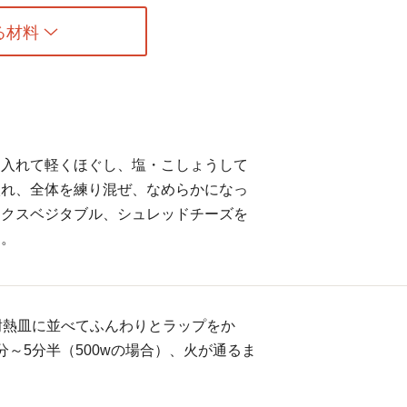
る材料
を入れて軽くほぐし、塩・こしょうして
入れ、全体を練り混ぜ、なめらかになっ
ックスベジタブル、シュレッドチーズを
る。
耐熱皿に並べてふんわりとラップをか
分～5分半（500wの場合）、火が通るま