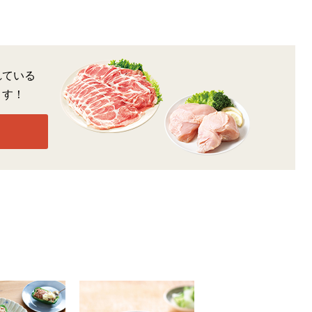
れている
ます！