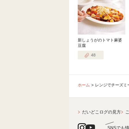
新しょうがのトマト麻婆
豆腐
48
ホーム
レンジでチーズミ
だいどこログの見方
SNSでも