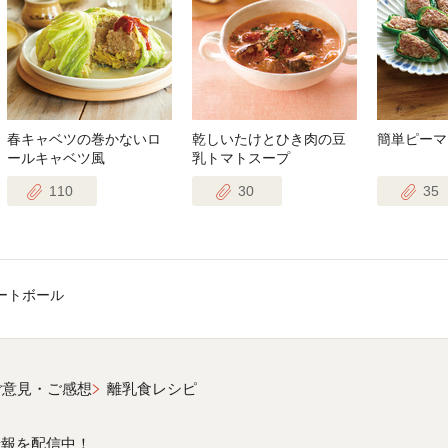
春キャベツの巻かないロ
乾しいたけとひき肉の豆
簡単ピーマ
ールキャベツ風
乳トマトスープ
110
30
35
ートボール
ご意見・ご感想
離乳食レシピ
情報を配信中！