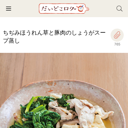
Toggle navigation
ちぢみほうれん草と豚肉のしょうがスー
プ蒸し
765