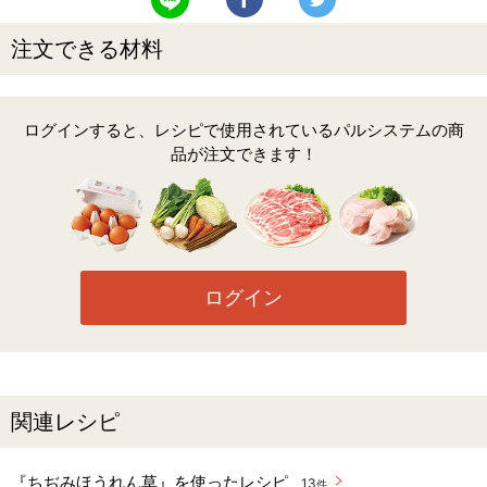
注文できる材料
ログインすると、レシピで使用されているパルシステムの商
品が注文できます！
ログイン
関連レシピ
『ちぢみほうれん草』を使ったレシピ
13
件