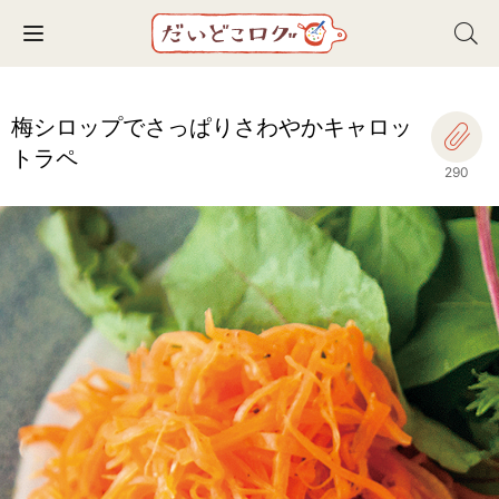
Toggle navigation
梅シロップでさっぱりさわやかキャロッ
トラペ
290