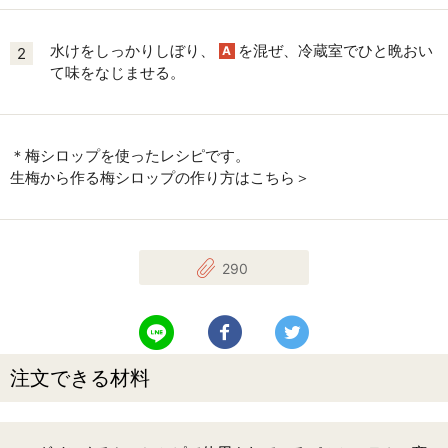
水けをしっかりしぼり、
を混ぜ、冷蔵室でひと晩おい
A
2
て味をなじませる。
＊梅シロップを使ったレシピです。
生梅から作る梅シロップの作り方はこちら＞
290
LINEで送る
Facebookでシェアする
Twitterでツイート
注文できる材料