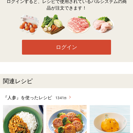
ログインすると、レシピで使用されているパルシステムの商
品が注文できます！
ログイン
関連レシピ
『人参』を使ったレシピ
1341
件