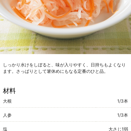
しっかり水けをしぼると、味が入りやすく、日持ちもよくなり
ます。さっぱりとして箸休めにもなる定番のひと品。
材料
大根
1/3本
人参
1/3本
塩
大さじ1弱