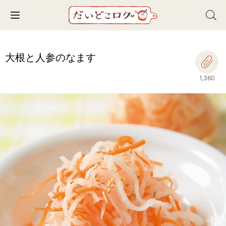
Toggle navigation
大根と人参のなます
1,360