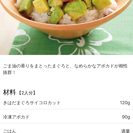
ごま油の香りをまとったまぐろと、なめらかなアボカドが相性
抜群！
材料
【2人分】
きはだまぐろサイコロカット
120g
冷凍アボカド
90g
ごはん
適量