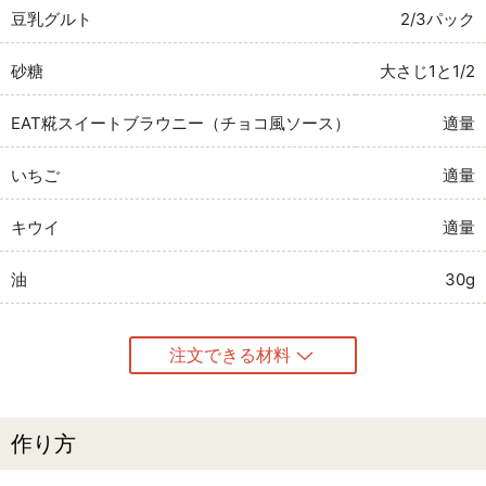
豆乳グルト
2/3パック
砂糖
大さじ1と1/2
EAT糀スイートブラウニー（チョコ風ソース）
適量
いちご
適量
キウイ
適量
油
30g
注文できる材料
作り方