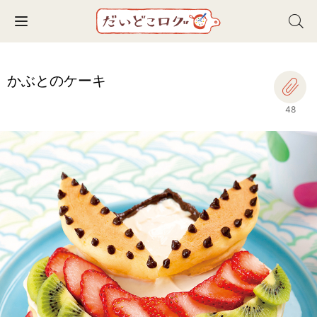
Toggle navigation
かぶとのケーキ
48