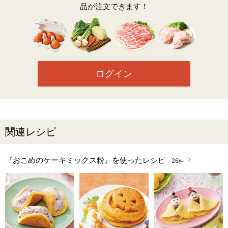
品が注文できます！
ログイン
関連レシピ
『おこめのケーキミックス粉』を使ったレシピ
26
件