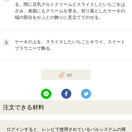
る。間に豆乳グルトクリームとスライスしたいちごをは
さみ、表面にもクリームを塗る。切り落としたケーキの
端の部分をかぶとの飾りに見立ててのせる。
ケーキの上を、スライスしたいちごとキウイ、スイート
5
ブラウニーで飾る。
48
LINEで送る
Facebookでシェアする
Twitterでツイート
注文できる材料
ログインすると、レシピで使用されているパルシステムの商