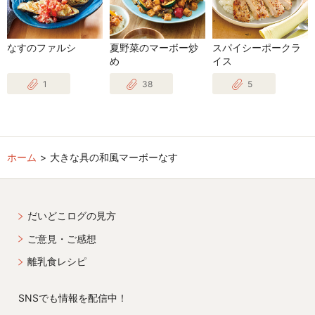
なすのファルシ
夏野菜のマーボー炒
スパイシーポークラ
め
イス
1
38
5
ホーム
大きな具の和風マーボーなす
だいどこログの見方
ご意見・ご感想
離乳食レシピ
SNSでも情報を配信中！