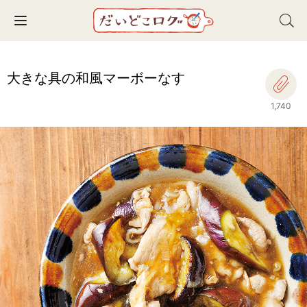
Toggle navigation
大きな具の和風マーボーなす
1,740