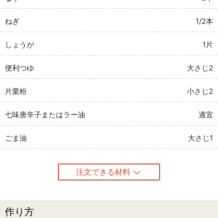
ねぎ
1/2本
しょうが
1片
便利つゆ
大さじ2
片栗粉
小さじ2
七味唐辛子またはラー油
適宜
ごま油
大さじ1
注文できる材料
作り方