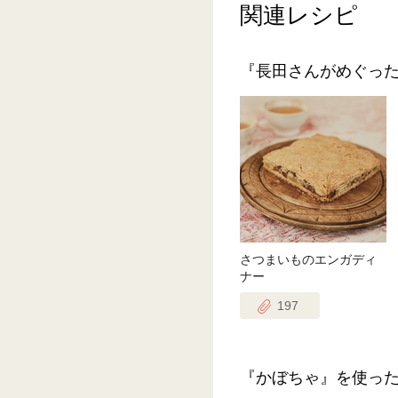
関連レシピ
『長田さんがめぐっ
さつまいものエンガディ
ナー
197
『かぼちゃ』を使っ