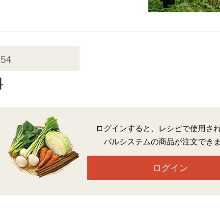
154
料
ログインすると、レシピで使用さ
パルシステムの商品が注文でき
ログイン