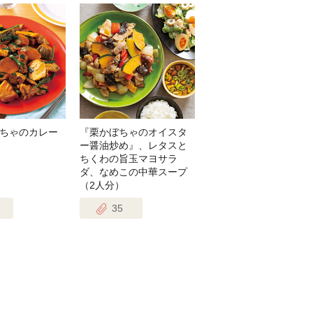
ちゃのカレー
『栗かぼちゃのオイスタ
ー醤油炒め』、レタスと
ちくわの旨玉マヨサラ
ダ、なめこの中華スープ
（2人分）
35