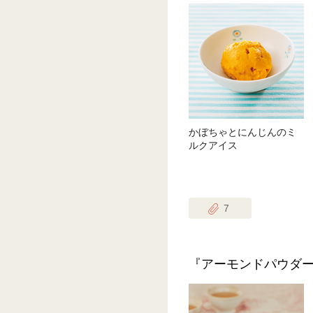
かぼちゃとにんじんのミ
ルクアイス
7
『アーモンドパウダ