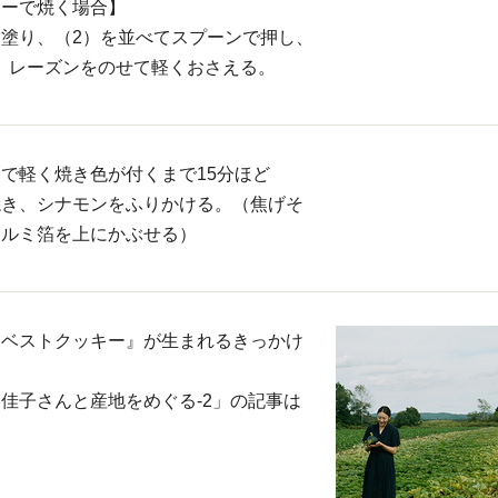
ターで焼く場合】
塗り、（2）を並べてスプーンで押し、
る。レーズンをのせて軽くおさえる。
で軽く焼き色が付くまで15分ほど
）焼き、シナモンをふりかける。（焦げそ
アルミ箔を上にかぶせる）
ーベストクッキー』が生まれるきっかけ
佳子さんと産地をめぐる-2」の記事は