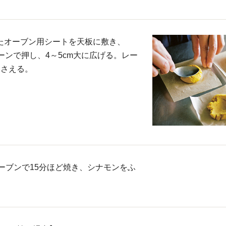
ったオーブン用シートを天板に敷き、
ーンで押し、4～5cm大に広げる。レー
おさえる。
オーブンで15分ほど焼き、シナモンをふ