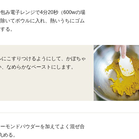
包み電子レンジで4分20秒（600wの場
を除いてボウルに入れ、熱いうちにゴム
にする。
ルにこすりつけるようにして、かぼちゃ
い、なめらかなペーストにします。
アーモンドパウダーを加えてよく混ぜ合
丸める。