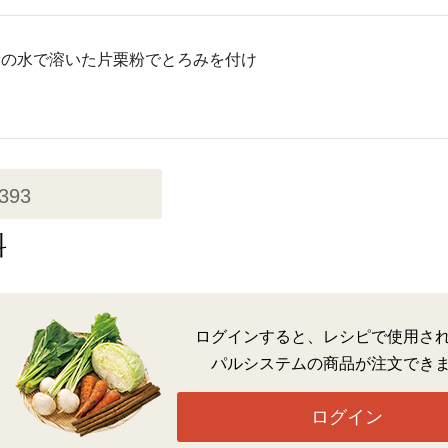
量の水で溶いた片栗粉でとろみを付け
,393
料
ログインすると、レシピで使用さ
パルシステムの商品が注文でき
ログイン