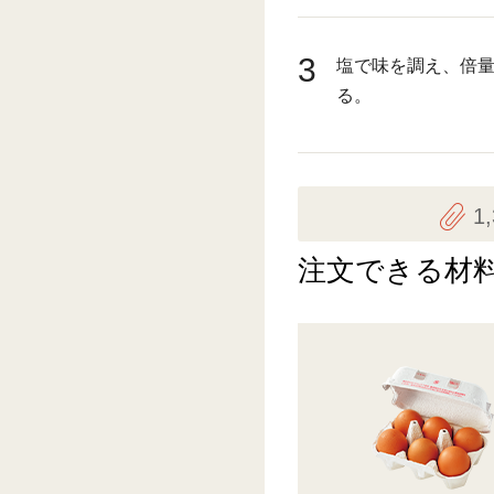
3
塩で味を調え、倍
る。
1
注文できる材