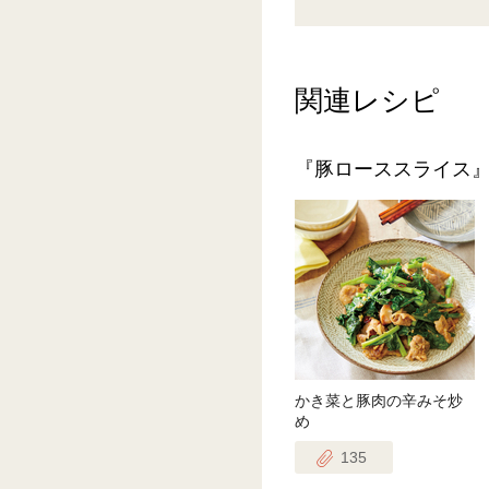
関連レシピ
『豚ローススライス
かき菜と豚肉の辛みそ炒
め
135