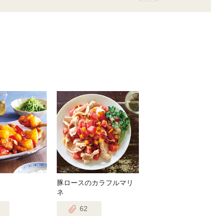
豚ロースのカラフルマリ
ネ
62