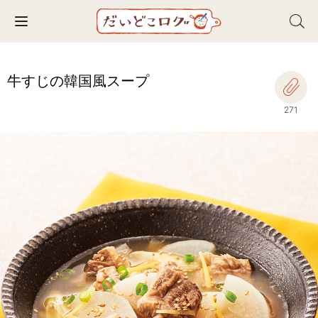
Toggle navigation
牛すじの韓国風スープ
271