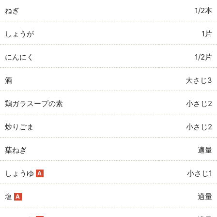
ねぎ
1/2本
しょうが
1片
にんにく
1/2片
酒
大さじ3
鶏ガラスープの素
小さじ2
炒りごま
小さじ2
葉ねぎ
適量
しょうゆ
小さじ1
A
塩
適量
A