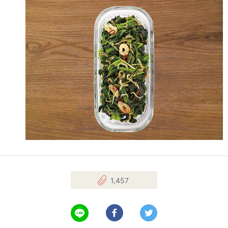
1,457
LINEで送る
Facebookでシェアする
Twitterでツイート