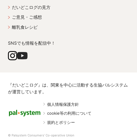
だいどこログの見方
ご意見・ご感想
離乳食レシピ
SNSでも情報を配信中！
『だいどこログ』は、関東を中心に活動する生協パルシステム
が運営しています。
個人情報保護方針
cookie等の利用について
規約とポリシー
© Palsystem Consumers' Co-operative Union