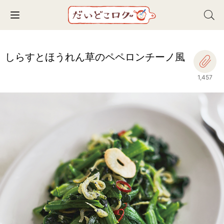
Toggle navigation
しらすとほうれん草のペペロンチーノ風
1,457