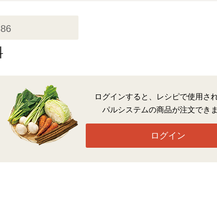
386
料
ログインすると、レシピで使用さ
パルシステムの商品が注文でき
ログイン