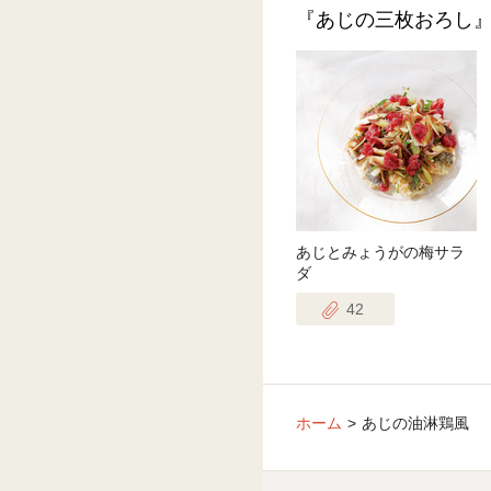
『あじの三枚おろし
あじとみょうがの梅サラ
ダ
42
ホーム
あじの油淋鶏風