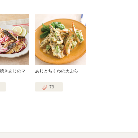
焼きあじのマ
あじとちくわの天ぷら
79