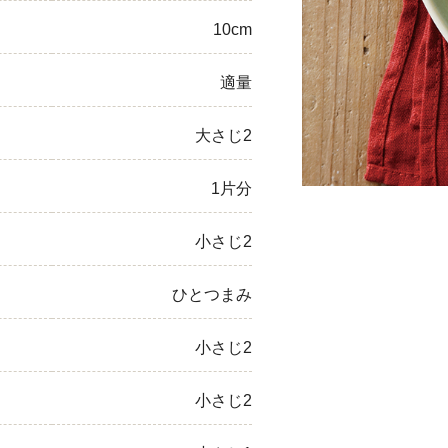
10cm
ひき肉
アスパラガス
適量
なす
大さじ2
たまねぎ
1片分
小さじ2
ひとつまみ
小さじ2
小さじ2