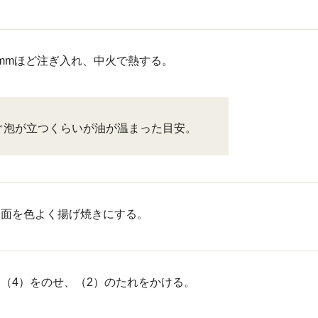
mmほど注ぎ入れ、中火で熱する。
ぐ泡が立つくらいが油が温まった目安。
両面を色よく揚げ焼きにする。
（4）をのせ、（2）のたれをかける。