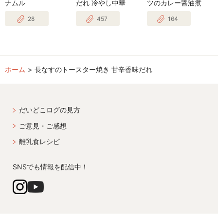
ナムル
だれ 冷やし中華
ツのカレー醤油煮
28
457
164
ホーム
長なすのトースター焼き 甘辛香味だれ
だいどこログの見方
ご意見・ご感想
離乳食レシピ
SNSでも情報を配信中！