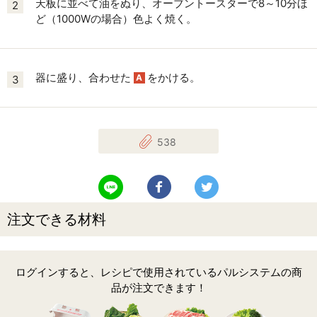
天板に並べて油をぬり、オーブントースターで8～10分ほ
2
ど（1000Wの場合）色よく焼く。
器に盛り、合わせた
をかける。
A
3
538
LINEで送る
Facebookでシェアする
Twitterでツイート
注文できる材料
ログインすると、レシピで使用されているパルシステムの商
品が注文できます！