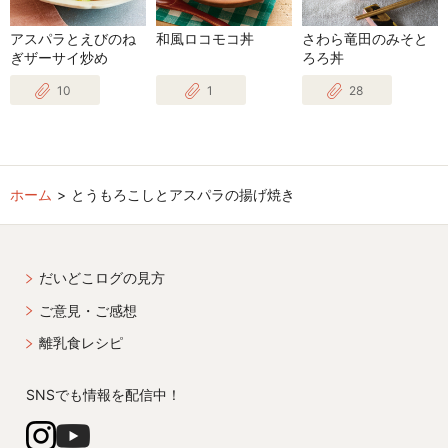
アスパラとえびのね
和風ロコモコ丼
さわら竜田のみそと
ぎザーサイ炒め
ろろ丼
10
1
28
ホーム
とうもろこしとアスパラの揚げ焼き
だいどこログの見方
ご意見・ご感想
離乳食レシピ
SNSでも情報を配信中！