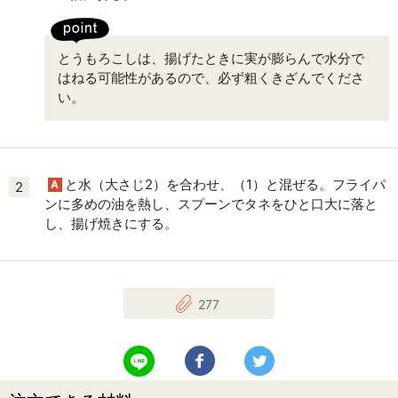
とうもろこしは、揚げたときに実が膨らんで水分で
はねる可能性があるので、必ず粗くきざんでくださ
い。
と水（大さじ2）を合わせ、（1）と混ぜる。フライパ
A
2
ンに多めの油を熱し、スプーンでタネをひと口大に落と
し、揚げ焼きにする。
277
LINEで送る
Facebookでシェアする
Twitterでツイート