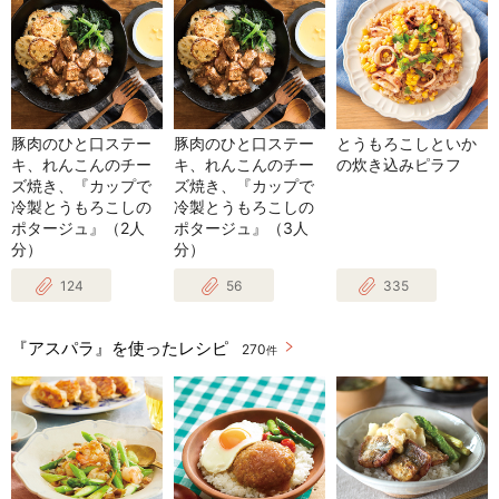
豚肉のひと口ステー
豚肉のひと口ステー
とうもろこしといか
キ、れんこんのチー
キ、れんこんのチー
の炊き込みピラフ
ズ焼き、『カップで
ズ焼き、『カップで
冷製とうもろこしの
冷製とうもろこしの
ポタージュ』（2人
ポタージュ』（3人
分）
分）
124
56
335
『アスパラ』を使ったレシピ
270
件