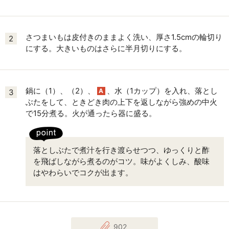
さつまいもは皮付きのままよく洗い、厚さ1.5cmの輪切り
2
にする。大きいものはさらに半月切りにする。
鍋に（1）、（2）、
、水（1カップ）を入れ、落とし
A
3
ぶたをして、ときどき肉の上下を返しながら強めの中火
で15分煮る。火が通ったら器に盛る。
落としぶたで煮汁を行き渡らせつつ、ゆっくりと酢
を飛ばしながら煮るのがコツ。味がよくしみ、酸味
はやわらいでコクが出ます。
902