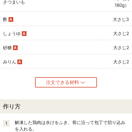
さつまいも
180g）
酢
大さじ3
A
しょうゆ
大さじ2
A
砂糖
大さじ2
A
みりん
大さじ2
A
注文できる材料
作り方
解凍した鶏肉は水けをふき、骨に沿って包丁で切り込み
1
を入れる。