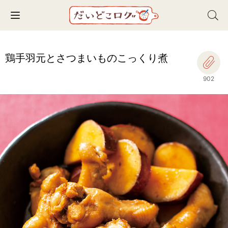
Toggle navigation
鶏手羽元とさつまいものこっくり煮
902