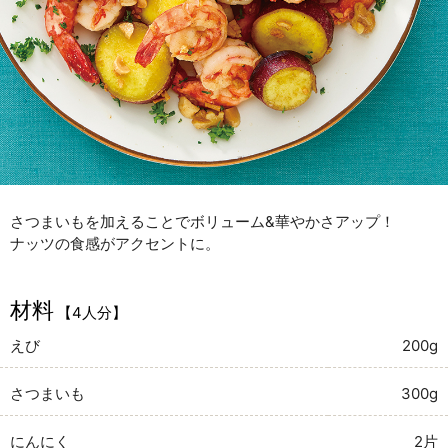
さつまいもを加えることでボリューム&華やかさアップ！
ナッツの食感がアクセントに。
材料
【4人分】
えび
200g
さつまいも
300g
にんにく
2片