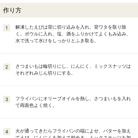
作り方
解凍したえびは背に切り込みを入れ、背ワタを取り除
1
く。ボウルに入れ、塩、酒をふりかけてよくもみ込み、
水で洗って水けをしっかりとふき取る。
さつまいもは輪切りにし、にんにく、ミックスナッツは
2
それぞれみじん切りにする。
フライパンにオリーブオイルを熱し、さつまいもを入れ
3
て両面色よく焼く。
火が通ってきたらフライパンの端によせ、バターを加え
4
てえび、にんにくを加えて炒める。ミックスナッツを加