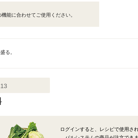
の機能に合わせてご使用ください。
に盛る。
313
料
ログインすると、レシピで使用さ
パルシステムの商品が注文でき