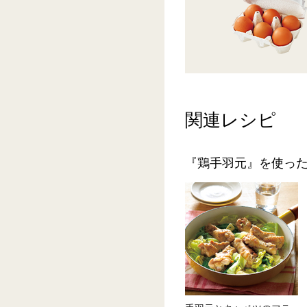
関連レシピ
『鶏手羽元』を使っ