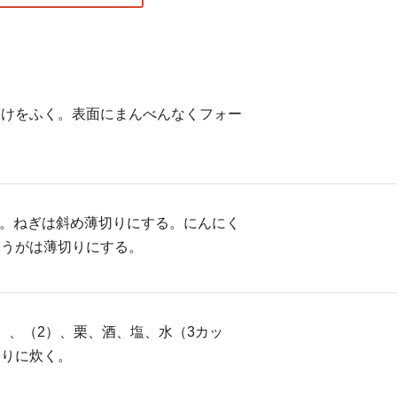
水けをふく。表面にまんべんなくフォー
る。ねぎは斜め薄切りにする。にんにく
ょうがは薄切りにする。
）、（2）、栗、酒、塩、水（3カッ
通りに炊く。