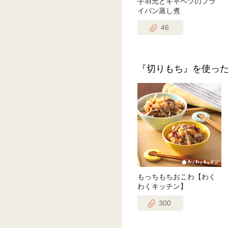
手羽元とキャベツのフラ
イパン蒸し煮
46
『切りもち』を使っ
もっちもちおこわ【わく
わくキッチン】
300