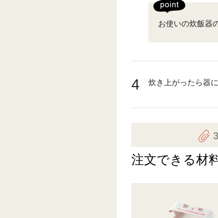
お使いの炊飯器
4
炊き上がったら器
注文できる材