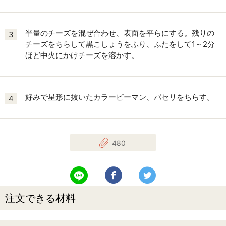
半量のチーズを混ぜ合わせ、表面を平らにする。残りの
3
チーズをちらして黒こしょうをふり、ふたをして1～2分
ほど中火にかけチーズを溶かす。
好みで星形に抜いたカラーピーマン、パセリをちらす。
4
480
LINEで送る
Facebookでシェアする
Twitterでツイート
注文できる材料