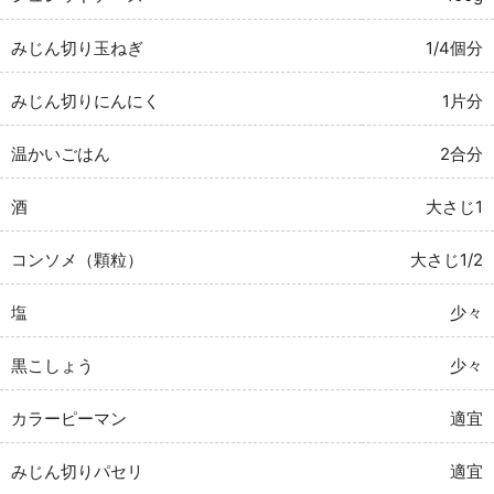
みじん切り玉ねぎ
1/4個分
みじん切りにんにく
1片分
温かいごはん
2合分
酒
大さじ1
コンソメ（顆粒）
大さじ1/2
塩
少々
黒こしょう
少々
カラーピーマン
適宜
みじん切りパセリ
適宜