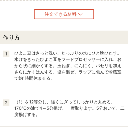
注文できる材料
作り方
ひよこ豆はさっと洗い、たっぷりの水にひと晩ひたす。
1
水けをきったひよこ豆をフードプロセッサーに入れ、お
から状に細かくする。玉ねぎ、にんにく、パセリを加え
さらにかくはんする。塩を混ぜ、ラップに包んで冷蔵室
で約1時間休ませる。
（1）を12等分し、強くにぎってしっかりと丸める。
2
170℃の油で4～5分揚げ、一度取り出す。5分おいて、二
度揚げする。