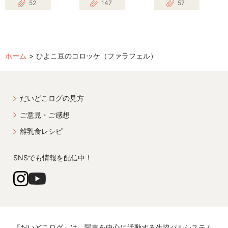
52
147
57
ホーム
ひよこ豆のコロッケ（ファラフェル）
だいどこログの見方
ご意見・ご感想
離乳食レシピ
SNSでも情報を配信中！
『だいどこログ』は、関東を中心に活動する生協パルシステム