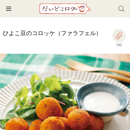
Toggle navigation
ひよこ豆のコロッケ（ファラフェル）
180