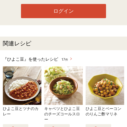
ログイン
関連レシピ
『ひよこ豆』を使ったレシピ
17
件
ひよこ豆とツナのカ
キャベツとひよこ豆
ひよこ豆とベーコン
レー
のチーズコールスロ
のりんご酢マリネ
ー