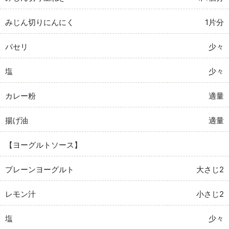
みじん切りにんにく
1片分
パセリ
少々
塩
少々
カレー粉
適量
揚げ油
適量
【ヨーグルトソース】
プレーンヨーグルト
大さじ2
レモン汁
小さじ2
塩
少々