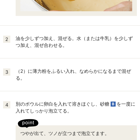
油を少しずつ加え、混ぜる。水（または牛乳）を少しず
2
つ加え、混ぜ合わせる。
（2）に薄力粉をふるい入れ、なめらかになるまで混ぜ
3
る。
別のボウルに卵白を入れて溶きほぐし、砂糖
を一度に
B
4
入れてしっかり泡立てる。
つやが出て、ツノが立つまで泡立てます。