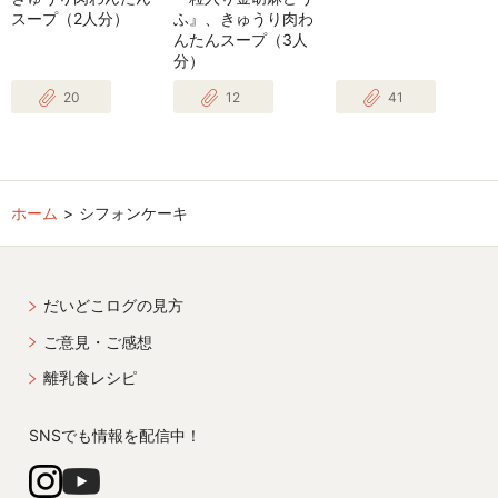
スープ（2人分）
ふ』、きゅうり肉わ
んたんスープ（3人
分）
20
12
41
ホーム
シフォンケーキ
だいどこログの見方
ご意見・ご感想
離乳食レシピ
SNSでも情報を配信中！