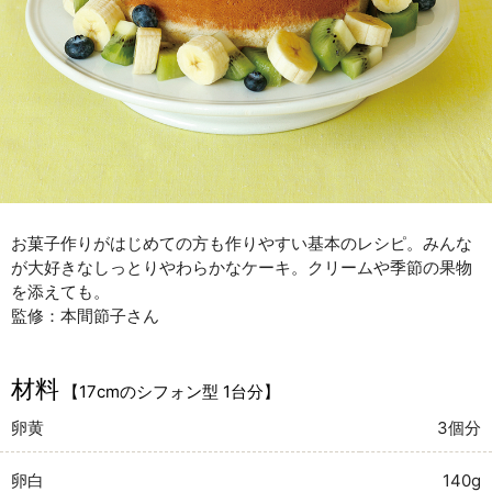
お菓子作りがはじめての方も作りやすい基本のレシピ。みんな
が大好きなしっとりやわらかなケーキ。クリームや季節の果物
を添えても。
監修：本間節子さん
材料
【17cmのシフォン型 1台分】
卵黄
3個分
卵白
140g