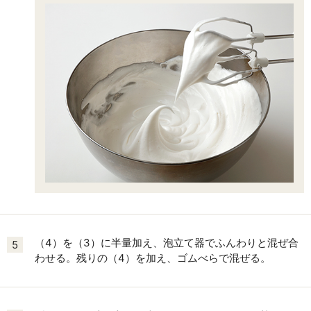
（4）を（3）に半量加え、泡立て器でふんわりと混ぜ合
5
わせる。残りの（4）を加え、ゴムべらで混ぜる。