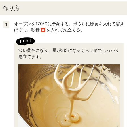
作り方
オーブンを170℃に予熱する。ボウルに卵黄を入れて溶き
1
ほぐし、砂糖
を入れて泡立てる。
A
淡い黄色になり、量が3倍になるくらいまでしっかり
泡立てます。