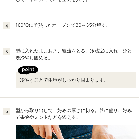
160℃に予熱したオーブンで30～35分焼く。
4
型に入れたままおき、粗熱をとる。冷蔵室に入れ、ひと
5
晩冷やし固める。
冷やすことで生地がしっかり固まります。
型から取り出して、好みの厚さに切る。器に盛り、好み
6
で果物やミントなどを添える。