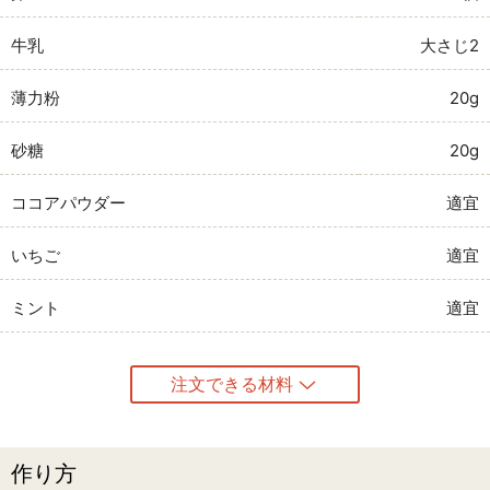
牛乳
大さじ2
薄力粉
20g
砂糖
20g
ココアパウダー
適宜
いちご
適宜
ミント
適宜
注文できる材料
作り方