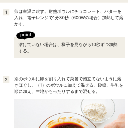
卵は室温に戻す。耐熱ボウルにチョコレート、バターを
1
入れ、電子レンジで1分30秒（600Wの場合）加熱して溶
かす。
溶けていない場合は、様子を見ながら10秒ずつ加熱
する。
別のボウルに卵を割り入れて菜箸で泡立てないように溶
2
きほぐし、（1）のボウルに加えて混ぜる。砂糖、牛乳を
順に加え、生地がもったりするまで混ぜる。