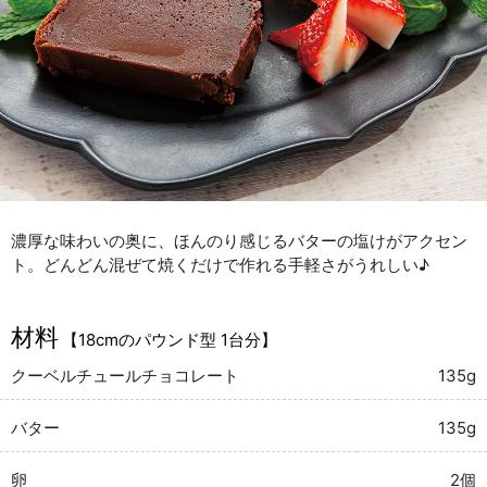
濃厚な味わいの奥に、ほんのり感じるバターの塩けがアクセン
ト。どんどん混ぜて焼くだけで作れる手軽さがうれしい♪
材料
【18cmのパウンド型 1台分】
クーベルチュールチョコレート
135g
バター
135g
卵
2個