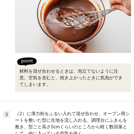
材料を混ぜ合わせるときは、泡立てないように注
意。空気を含むと、焼き上がったときに気泡ができ
てしまいます。
（2）に薄力粉をふるい入れて混ぜ合わせ、オーブン用シ
3
ートを敷いた型に生地を流し入れる。調理台にふきんを
敷き、型ごと高さ5cmくらいのところから軽く数回落と
して、中に入っている空気を抜く。