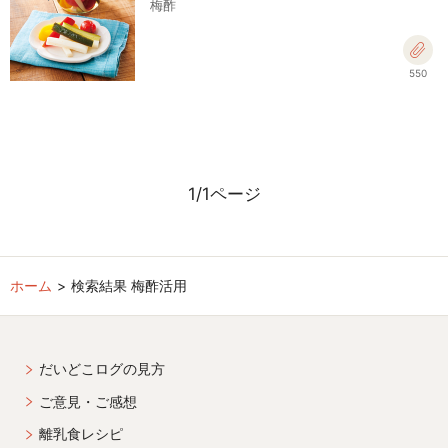
梅酢
550
1/1ページ
ホーム
検索結果 梅酢活用
だいどこログの見方
ご意見・ご感想
離乳食レシピ