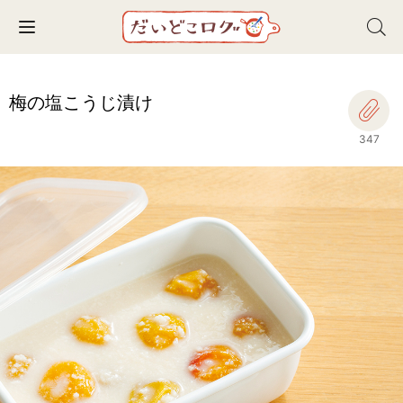
Toggle navigation
梅の塩こうじ漬け
347