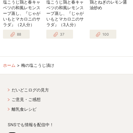
塩こうじ鶏と春キャ
塩こうじ鶏と春キャ
鶏とねぎのレモン醤
ベツの和風レモンス
ベツの和風レモンス
油炒め
ープ蒸し、『じゃが
ープ蒸し、『じゃが
いもとマカロニのサ
いもとマカロニのサ
ラダ』（2人分）
ラダ』（3人分）
88
37
100
ホーム
梅の塩こうじ漬け
だいどこログの見方
ご意見・ご感想
離乳食レシピ
SNSでも情報を配信中！