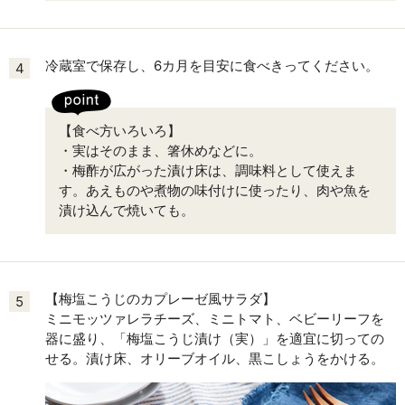
冷蔵室で保存し、6カ月を目安に食べきってください。
4
【食べ方いろいろ】
・実はそのまま、箸休めなどに。
・梅酢が広がった漬け床は、調味料として使えま
す。あえものや煮物の味付けに使ったり、肉や魚を
漬け込んで焼いても。
【梅塩こうじのカプレーゼ風サラダ】
5
ミニモッツァレラチーズ、ミニトマト、ベビーリーフを
器に盛り、「梅塩こうじ漬け（実）」を適宜に切っての
せる。漬け床、オリーブオイル、黒こしょうをかける。