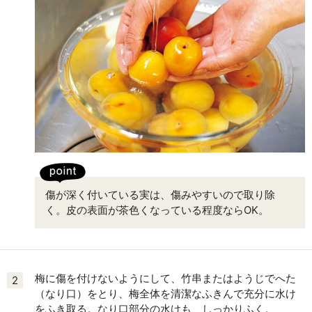
傷が深く付いている実は、傷みやすいので取り除
く。皮の表面が茶色くなっている程度ならOK。
梅に傷を付けないようにして、竹串またはようじでへた
2
（なり口）をとり、梅全体を清潔なふきんで充分に水け
をふき取る。なり口部分の水けも、しっかりふく。