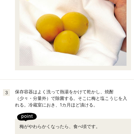
保存容器はよく洗って熱湯をかけて乾かし、焼酎
3
（少々・分量外）で除菌する。そこに梅と塩こうじを入
れる。冷蔵室におき、1カ月ほど漬ける。
梅がやわらかくなったら、食べ頃です。