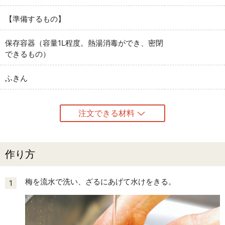
【準備するもの】
保存容器（容量1L程度。熱湯消毒ができ、密閉
できるもの）
ふきん
注文できる材料
作り方
梅を流水で洗い、ざるにあげて水けをきる。
1