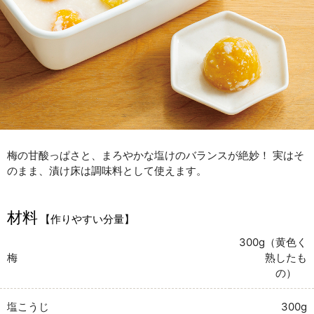
梅の甘酸っぱさと、まろやかな塩けのバランスが絶妙！ 実はそ
のまま、漬け床は調味料として使えます。
材料
【作りやすい分量】
300g（黄色く
梅
熟したも
の）
塩こうじ
300g