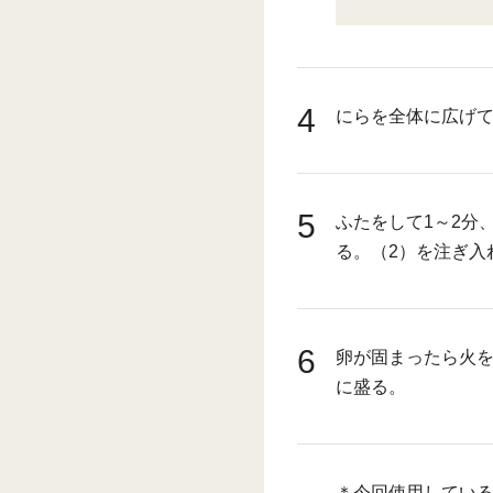
4
にらを全体に広げ
5
ふたをして1～2分
る。（2）を注ぎ入
6
卵が固まったら火
に盛る。
＊今回使用している