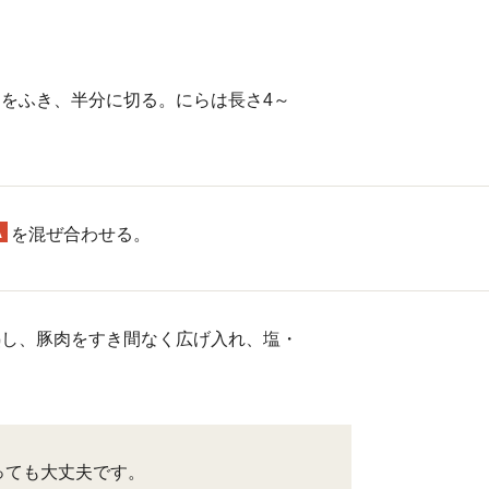
をふき、半分に切る。にらは長さ4～
A
を混ぜ合わせる。
熱し、豚肉をすき間なく広げ入れ、塩・
っても大丈夫です。