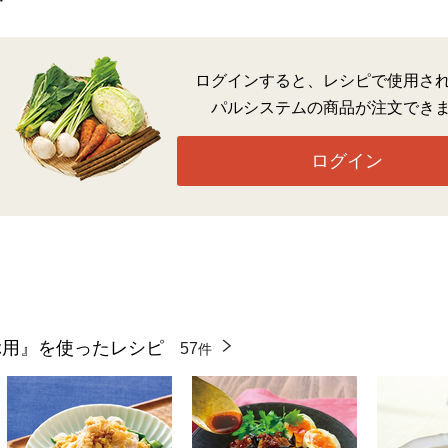
ログインすると、レシピで使用さ
パルシステムの商品が注文でき
ログイン
ぶ用』を使ったレシピ
57
件