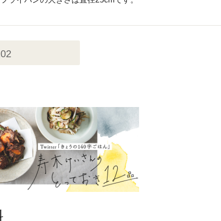
202
料