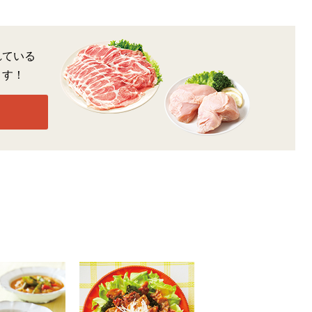
れている
ます！