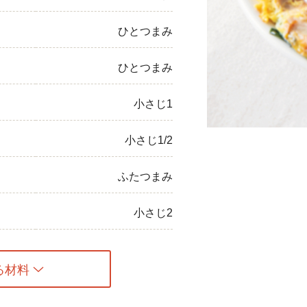
ひき肉
ひとつまみ
アスパラガス
ひとつまみ
なす
小さじ1
たまねぎ
小さじ1/2
ふたつまみ
小さじ2
る材料