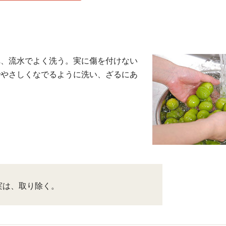
れ、流水でよく洗う。実に傷を付けない
でやさしくなでるように洗い、ざるにあ
実は、取り除く。