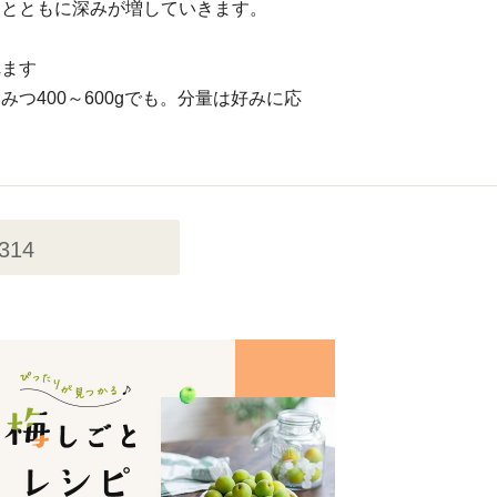
間とともに深みが増していきます。
れます
みつ400～600gでも。分量は好みに応
,314