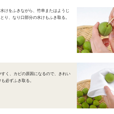
つ水けをふきながら、竹串またはようじ
をとり、なり口部分の水けもふき取る。
やすく、カビの原因になるので、きれい
けも必ずふき取る。