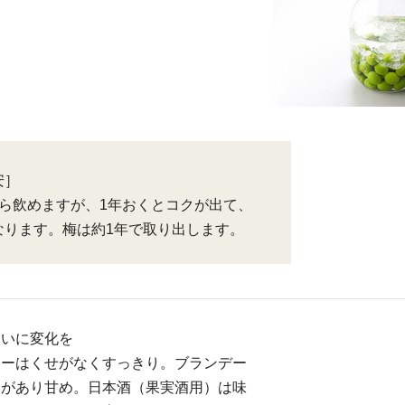
安］
から飲めますが、1年おくとコクが出て、
なります。梅は約1年で取り出します。
わいに変化を
カーはくせがなくすっきり。ブランデー
クがあり甘め。日本酒（果実酒用）は味