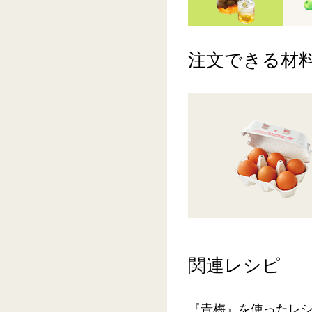
注文できる材
関連レシピ
『青梅』を使ったレ