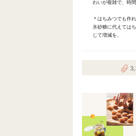
わいが複雑で、時
＊はちみつでも作
氷砂糖に代えてはち
じて増減を。
3