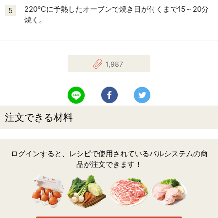
220℃に予熱したオーブンで焼き目が付くまで15～20分
5
焼く。
1,987
LINEで送る
Facebookでシェアする
Twitterでツイート
注文できる材料
ログインすると、レシピで使用されているパルシステムの商
品が注文できます！