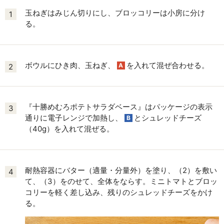
玉ねぎはみじん切りにし、ブロッコリーは小房に分け
1
る。
ボウルにひき肉、玉ねぎ、
を入れて混ぜ合わせる。
A
2
『十勝めむろポテトサラダベース』はパッケージの表示
3
通りに電子レンジで加熱し、
とシュレッドチーズ
B
（40g）を入れて混ぜる。
耐熱容器にバター（適量・分量外）を塗り、（2）を敷い
4
て、（3）をのせて、全体をならす。ミニトマトとブロッ
コリーを軽く差し込み、残りのシュレッドチーズをかけ
る。