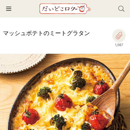
Toggle navigation
マッシュポテトのミートグラタン
1,987