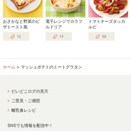
おさかなと野菜のピ
電子レンジでカラフ
トマトチーズタッカ
ザトースト風
ルドリア
ルビ
12
13
59
ホーム
マッシュポテトのミートグラタン
だいどこログの見方
ご意見・ご感想
離乳食レシピ
SNSでも情報を配信中！