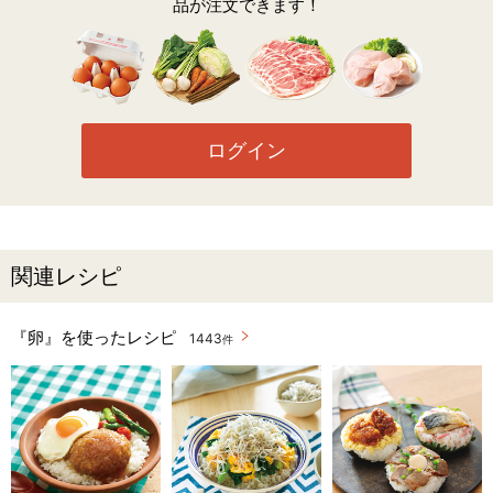
品が注文できます！
ログイン
関連レシピ
『卵』を使ったレシピ
1443
件