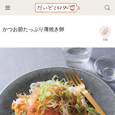
Toggle navigation
かつお節たっぷり薄焼き卵
195