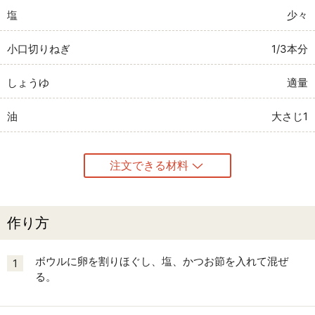
塩
少々
小口切りねぎ
1/3本分
しょうゆ
適量
油
大さじ1
注文できる材料
作り方
ボウルに卵を割りほぐし、塩、かつお節を入れて混ぜ
1
る。