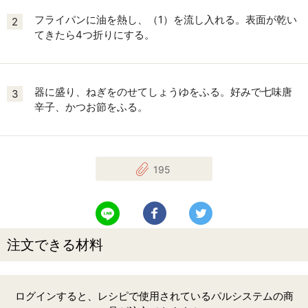
フライパンに油を熱し、（1）を流し入れる。表面が乾い
2
てきたら4つ折りにする。
器に盛り、ねぎをのせてしょうゆをふる。好みで七味唐
3
辛子、かつお節をふる。
195
LINEで送る
Facebookでシェアする
Twitterでツイート
注文できる材料
ログインすると、レシピで使用されているパルシステムの商