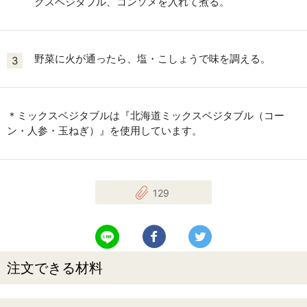
クスベジタブル、コンソメを入れて煮る。
野菜に火が通ったら、塩・こしょうで味を調える。
3
＊ミックスベジタブルは『北海道ミックスベジタブル（コー
ン・人参・玉ねぎ）』を使用しています。
129
LINEで送る
Facebookでシェアする
Twitterでツイート
注文できる材料