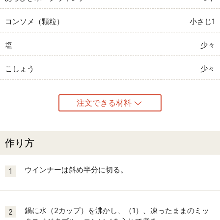
コンソメ（顆粒）
小さじ1
塩
少々
こしょう
少々
注文できる材料
作り方
ウインナーは斜め半分に切る。
1
鍋に水（2カップ）を沸かし、（1）、凍ったままのミッ
2