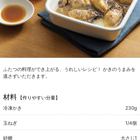
ふたつの料理ができ上がる、うれしいレシピ！ かきのうまみを
逃さずいただきます。
材料
【作りやすい分量】
冷凍かき
230g
玉ねぎ
1/4個
砂糖
大さじ1