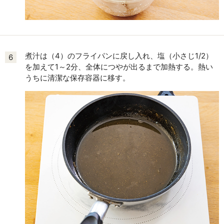
煮汁は（4）のフライパンに戻し入れ、塩（小さじ1/2）
6
を加えて1～2分、全体につやが出るまで加熱する。熱い
うちに清潔な保存容器に移す。