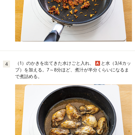
（1）のかきを出てきた水けごと入れ、
と水（3/4カッ
A
4
プ）を加える。7～8分ほど、煮汁が半分くらいになるま
で煮詰める。