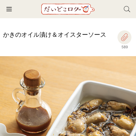
Toggle navigation
かきのオイル漬け＆オイスターソース
589