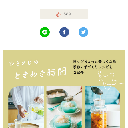
589
LINEで送る
Facebookでシェアする
Twitterでツイート