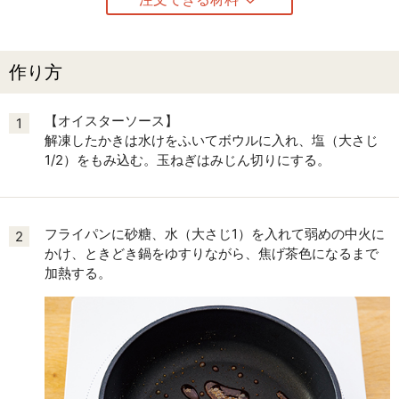
作り方
【オイスターソース】
1
解凍したかきは水けをふいてボウルに入れ、塩（大さじ
1/2）をもみ込む。玉ねぎはみじん切りにする。
フライパンに砂糖、水（大さじ1）を入れて弱めの中火に
2
かけ、ときどき鍋をゆすりながら、焦げ茶色になるまで
加熱する。