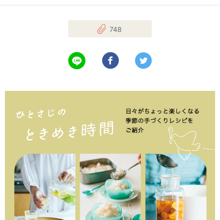
748
LINEで送る
Facebookでシェアする
Twitterでツイート