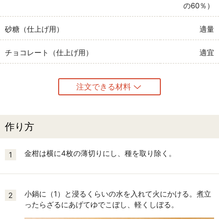
の60％）
砂糖（仕上げ用）
適量
チョコレート（仕上げ用）
適宜
注文できる材料
作り方
金柑は横に4枚の薄切りにし、種を取り除く。
1
小鍋に（1）と浸るくらいの水を入れて火にかける。煮立
2
ったらざるにあげてゆでこぼし、軽くしぼる。