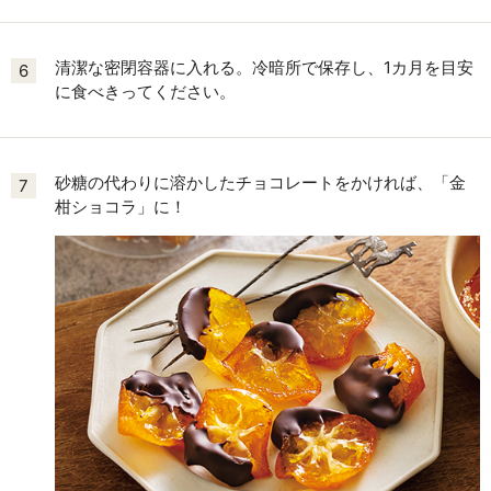
清潔な密閉容器に入れる。冷暗所で保存し、1カ月を目安
6
に食べきってください。
砂糖の代わりに溶かしたチョコレートをかければ、「金
7
柑ショコラ」に！