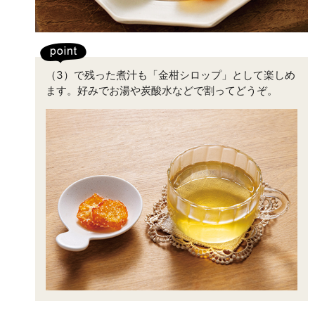
（3）で残った煮汁も「金柑シロップ」として楽しめ
ます。好みでお湯や炭酸水などで割ってどうぞ。