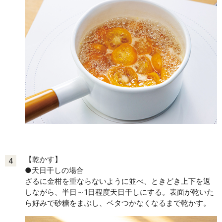
【乾かす】
4
●天日干しの場合
ざるに金柑を重ならないように並べ、ときどき上下を返
しながら、半日～1日程度天日干しにする。表面が乾いた
ら好みで砂糖をまぶし、ベタつかなくなるまで乾かす。