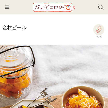
Toggle navigation
金柑ピール
748