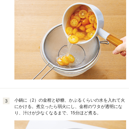
小鍋に（2）の金柑と砂糖、かぶるくらいの水を入れて火
3
にかける。煮立ったら弱火にし、金柑のワタが透明にな
り、汁けが少なくなるまで、15分ほど煮る。