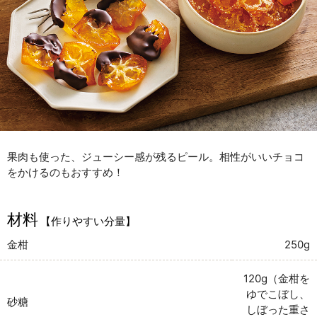
果肉も使った、ジューシー感が残るピール。相性がいいチョコ
をかけるのもおすすめ！
材料
【作りやすい分量】
金柑
250g
120g（金柑を
ゆでこぼし、
砂糖
しぼった重さ