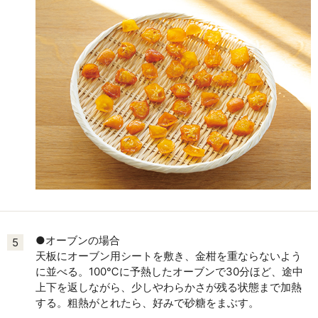
●オーブンの場合
5
天板にオーブン用シートを敷き、金柑を重ならないよう
に並べる。100℃に予熱したオーブンで30分ほど、途中
上下を返しながら、少しやわらかさが残る状態まで加熱
する。粗熱がとれたら、好みで砂糖をまぶす。