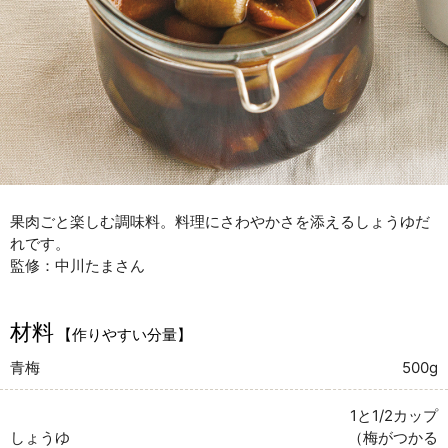
果肉ごと楽しむ調味料。料理にさわやかさを添えるしょうゆだ
れです。
監修：中川たまさん
材料
【作りやすい分量】
青梅
500g
1と1/2カップ
しょうゆ
（梅がつかる