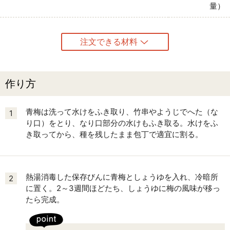
量）
注文できる材料
作り方
青梅は洗って水けをふき取り、竹串やようじでへた（な
1
り口）をとり、なり口部分の水けもふき取る。水けをふ
き取ってから、種を残したまま包丁で適宜に割る。
熱湯消毒した保存びんに青梅としょうゆを入れ、冷暗所
2
に置く。2～3週間ほどたち、しょうゆに梅の風味が移っ
たら完成。