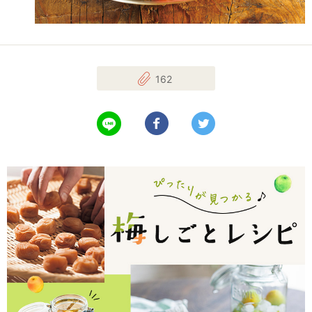
162
LINEで送る
Facebookでシェアする
Twitterでツイート