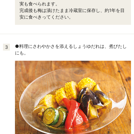
実も食べられます。
完成後も梅は漬けたまま冷蔵室に保存し、約1年を目
安に食べきってください。
●料理にさわやかさを添えるしょうゆだれは、煮びたし
3
にも。