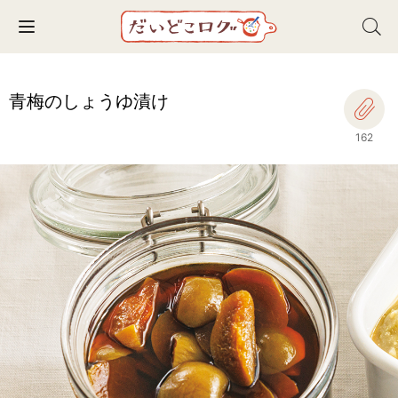
Toggle navigation
青梅のしょうゆ漬け
162