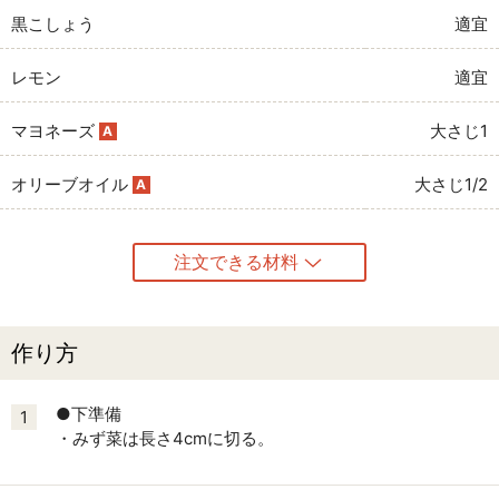
黒こしょう
適宜
レモン
適宜
マヨネーズ
大さじ1
A
オリーブオイル
大さじ1/2
A
注文できる材料
作り方
●下準備
1
・みず菜は長さ4cmに切る。