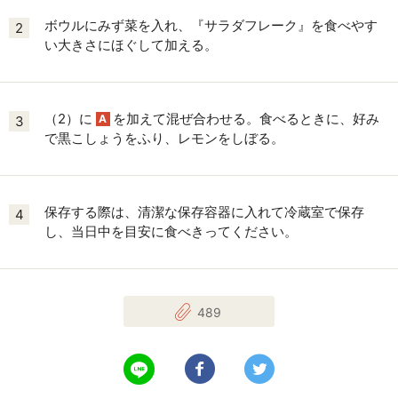
ボウルにみず菜を入れ、『サラダフレーク』を食べやす
2
い大きさにほぐして加える。
（2）に
を加えて混ぜ合わせる。食べるときに、好み
A
3
で黒こしょうをふり、レモンをしぼる。
保存する際は、清潔な保存容器に入れて冷蔵室で保存
4
し、当日中を目安に食べきってください。
489
LINEで送る
Facebookでシェアする
Twitterでツイート