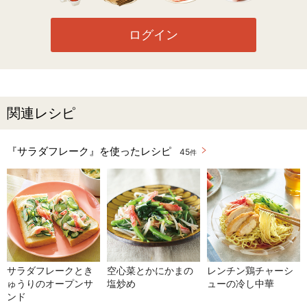
ログイン
関連レシピ
『サラダフレーク』を使ったレシピ
45
件
サラダフレークとき
空心菜とかにかまの
レンチン鶏チャーシ
ゅうりのオープンサ
塩炒め
ューの冷し中華
ンド