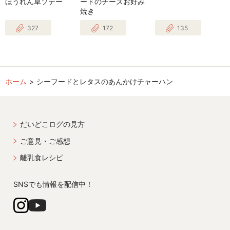
ほうれん草ソテー
ードのチーズお好み
焼き
327
172
135
ホーム
シーフードとレタスのあんかけチャーハン
だいどこログの見方
ご意見・ご感想
離乳食レシピ
SNSでも情報を配信中！