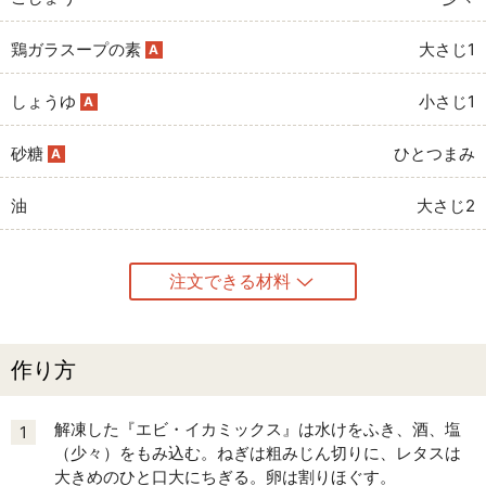
鶏ガラスープの素
大さじ1
A
しょうゆ
小さじ1
A
砂糖
ひとつまみ
A
油
大さじ2
注文できる材料
作り方
解凍した『エビ・イカミックス』は水けをふき、酒、塩
1
（少々）をもみ込む。ねぎは粗みじん切りに、レタスは
大きめのひと口大にちぎる。卵は割りほぐす。