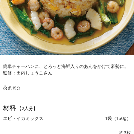
簡単チャーハンに、とろっと海鮮入りのあんをかけて豪勢に。
監修：田内しょうこさん
約15分
材料
【2人分】
エビ・イカミックス
1袋（150g）
約3枚