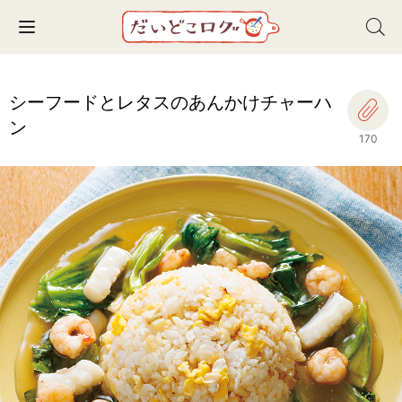
Toggle navigation
シーフードとレタスのあんかけチャーハ
ン
170