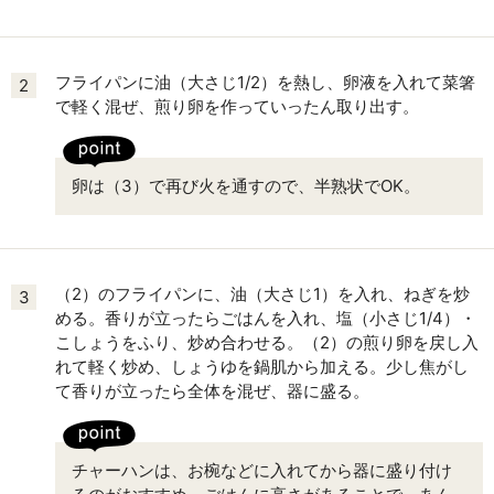
フライパンに油（大さじ1/2）を熱し、卵液を入れて菜箸
2
で軽く混ぜ、煎り卵を作っていったん取り出す。
卵は（3）で再び火を通すので、半熟状でOK。
（2）のフライパンに、油（大さじ1）を入れ、ねぎを炒
3
める。香りが立ったらごはんを入れ、塩（小さじ1/4）・
こしょうをふり、炒め合わせる。（2）の煎り卵を戻し入
れて軽く炒め、しょうゆを鍋肌から加える。少し焦がし
て香りが立ったら全体を混ぜ、器に盛る。
チャーハンは、お椀などに入れてから器に盛り付け