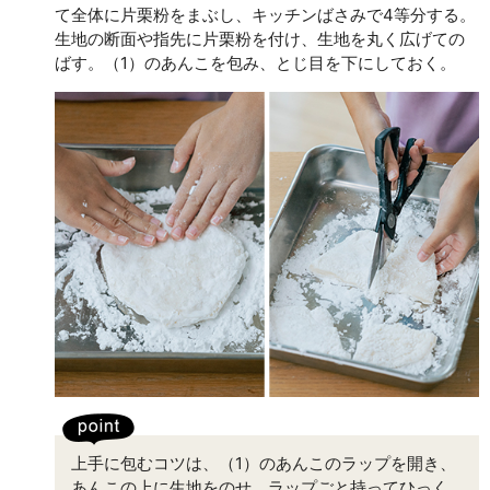
て全体に片栗粉をまぶし、キッチンばさみで4等分する。
生地の断面や指先に片栗粉を付け、生地を丸く広げての
ばす。（1）のあんこを包み、とじ目を下にしておく。
上手に包むコツは、（1）のあんこのラップを開き、
あんこの上に生地をのせ、ラップごと持ってひっく