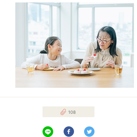
108
LINEで送る
Facebookでシェアする
Twitterでツイート