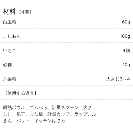
材料
【4個】
白玉粉
60g
こしあん
160g
いちご
4個
砂糖
10g
片栗粉
大さじ3～4
【使用する道具】
耐熱ボウル、ゴムべら、計量スプーン（大さ
じ）、包丁、まな板、計量カップ、ラップ、ふ
きん、バット、キッチンばさみ