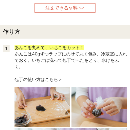
注文できる材料
作り方
あんこを丸めて、いちごをカット！
1
あんこは40gずつラップにのせて丸く包み、冷蔵室に入れ
ておく。いちごは洗って包丁でへたをとり、水けをふ
く。
包丁の使い方はこちら＞