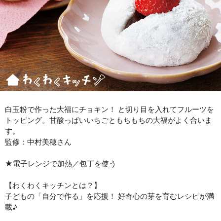
白玉粉で作った大福にチョキン！ と切り目を入れてフルーツを
トッピング。甘酸っぱいいちごともちもちの大福がよく合いま
す。
監修：中村美穂さん
★電子レンジで加熱／包丁を使う
【わくわくキッチンとは？】
子どもの「自分で作る」を応援！ 好奇心の芽を育むレシピが満
載♪