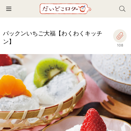
Toggle navigation
パックンいちご大福【わくわくキッチ
ン】
108