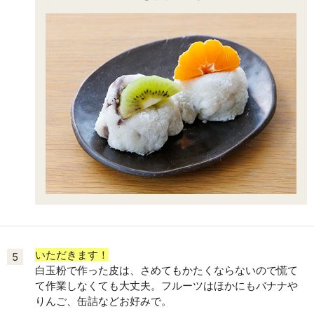
いただきます！
5
白玉粉で作った皮は、さめてもかたくならないので慌て
て作業しなくても大丈夫。フルーツはほかにもバナナや
りんご、缶詰などお好みで。