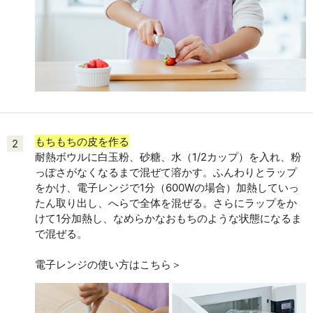
もちもちの皮を作る
2
耐熱ボウルに白玉粉、砂糖、水（1/2カップ）を入れ、粉
っぽさがなくなるまで混ぜて溶かす。ふんわりとラップ
をかけ、電子レンジで1分（600Wの場合）加熱していっ
たん取り出し、へらで全体を混ぜる。さらにラップをか
けて1分加熱し、なめらかなおもちのような状態になるま
で混ぜる。
電子レンジの使い方はこちら＞