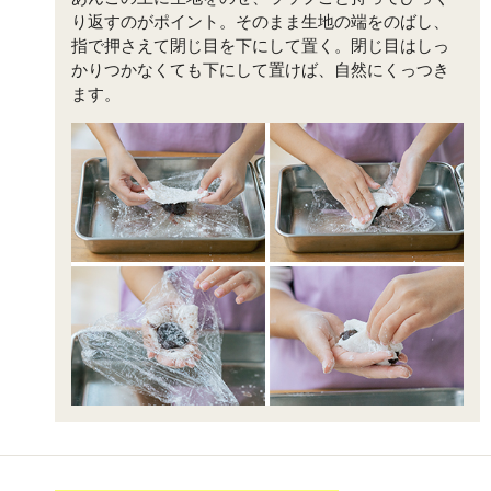
り返すのがポイント。そのまま生地の端をのばし、
指で押さえて閉じ目を下にして置く。閉じ目はしっ
かりつかなくても下にして置けば、自然にくっつき
ます。